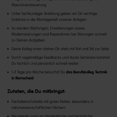
Maschinensteuerung
Unter fachkundiger Anleitung geben wir Dir wichtige
Einblicke in die Montagewelt unserer Anlagen
So werden Wartungen, Erweiterungen sowie
Modernisierungen und Reparaturen bei Störungen schnell
zu Deinen Aufgaben
Deine Kolleg:innen stehen Dir stets mit Rat und Tat zur Seite
Durch regelmäßige Feedbacks und Azubi-Seminare kommst
Du fachlich und persönlich schnell weiter
das Berufskolleg Technik
1-2 Tage pro Woche besuchst Du
in Remscheid
Zutaten, die Du mitbringst:
Fachoberschulreife mit guten Noten, besonders in
naturwissenschaftlichen Fächern
Neugierde rund um physikalische und technische