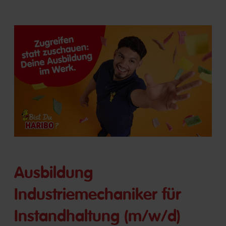
Ausbildung
Industriemechaniker für
Instandhaltung (m/w/d)