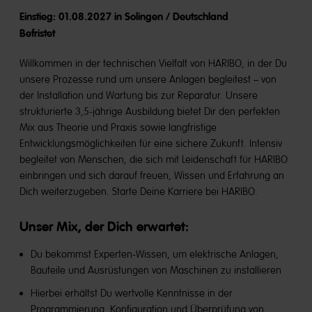
Einstieg: 01.08.2027 in Solingen / Deutschland
Befristet
Willkommen in der technischen Vielfalt von HARIBO, in der Du
unsere Prozesse rund um unsere Anlagen begleitest – von
der Installation und Wartung bis zur Reparatur. Unsere
strukturierte 3,5-jährige Ausbildung bietet Dir den perfekten
Mix aus Theorie und Praxis sowie langfristige
Entwicklungsmöglichkeiten für eine sichere Zukunft. Intensiv
begleitet von Menschen, die sich mit Leidenschaft für HARIBO
einbringen und sich darauf freuen, Wissen und Erfahrung an
Dich weiterzugeben. Starte Deine Karriere bei HARIBO.
Unser Mix, der Dich erwartet:
Du bekommst Experten-Wissen, um elektrische Anlagen,
Bauteile und Ausrüstungen von Maschinen zu installieren
Hierbei erhältst Du wertvolle Kenntnisse in der
Programmierung, Konfiguration und Überprüfung von