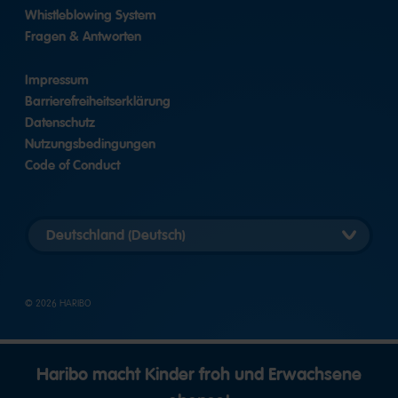
Whistleblowing System
Fragen & Antworten
Impressum
Barrierefreiheitserklärung
Datenschutz
Nutzungsbedingungen
Code of Conduct
Länderversion
auswählen
© 2026 HARIBO
Haribo macht Kinder froh und Erwachsene