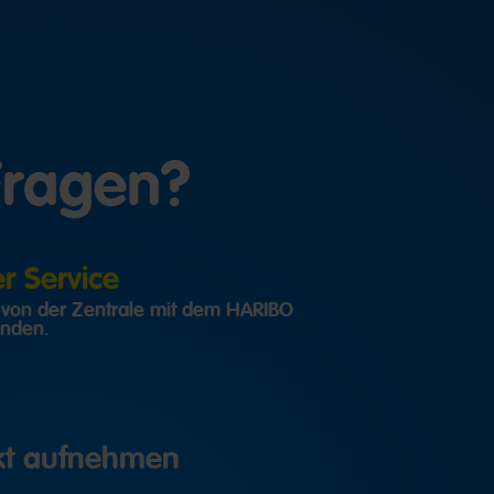
Fragen?
 Service
h von der Zentrale mit dem HARIBO
inden.
akt aufnehmen