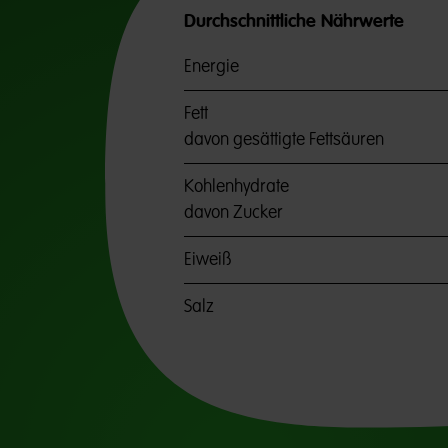
Durchschnittliche Nährwerte
Energie
Fett
davon gesättigte Fettsäuren
Kohlenhydrate
davon Zucker
Eiweiß
Salz