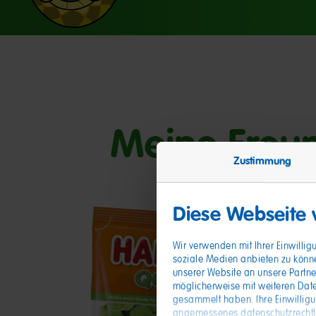
Meine Freu
Zustimmung
Diese Webseite
Wir verwenden mit Ihrer Einwilli
soziale Medien anbieten zu könn
unserer Website an unsere Partne
möglicherweise mit weiteren Date
gesammelt haben. Ihre Einwillig
angemessenes datenschutzrechtlic