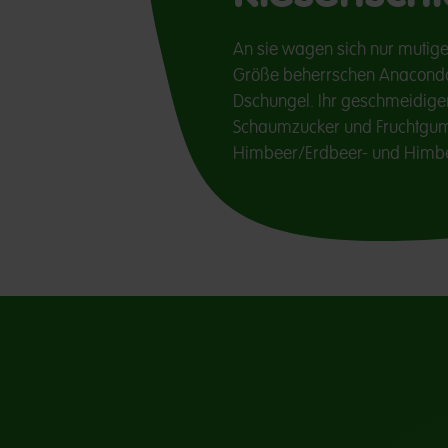
An sie wagen sich nur mutige
Größe beherrschen Anacond
Dschungel. Ihr geschmeidiger
Schaumzucker und Fruchtgum
Himbeer/Erdbeer- und Himb