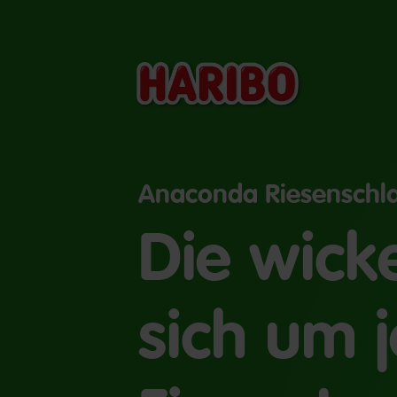
Anaconda Riesenschl
Die wick
sich um 