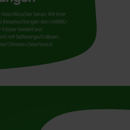
 Naschforscher heran: Mit ihrer
a Riesenschlangen den HARIBO-
 Körper besteht aus
mi mit Saftorange/Erdbeer-,
eer/Zitronen-Geschmack.