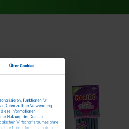
Über Cookies
onalisieren, Funktionen für
wir Daten zu Ihrer Verwendung
 diese Informationen
hrer Nutzung der Dienste
opäischen Wirtschaftsraumes ohne
s Ihre Daten dort nicht in dem