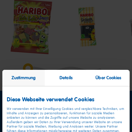
Pasta
Goliath
Kiss
Frutta
Cola
Zustimmung
Details
Über Cookies
Diese Webseite verwendet Cookies
Wir verwenden mit Ihrer Einwilligung Cookies und vergleichbare Techniken, um
Inhalte und Anzeigen zu personalisieren, Funktionen für soziale Medien
anbieten zu können und die Zugriffe auf unsere Website zu analysieren.
Außerdem geben wir Daten zu Ihrer Verwendung unserer Website an unsere
Partner für soziale Medien, Werbung und Analysen weiter. Unsere Partner
führen diese Informationen möglicherweise mit weiteren Daten zusammen,