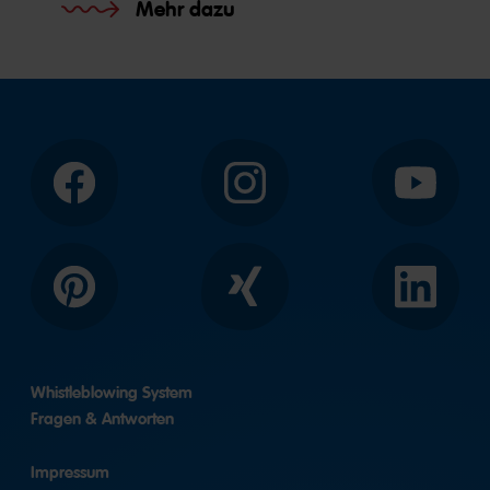
Mehr dazu
Facebook
Instagram
YouTube
Pinterest
Xing
LinkedIn
Whistleblowing System
Fragen & Antworten
Impressum