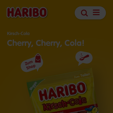
Navigatio
Suche
öffnen
Kirsch-Cola
Cherry, Cherry, Cola!
Zutaten
Zum
Shop