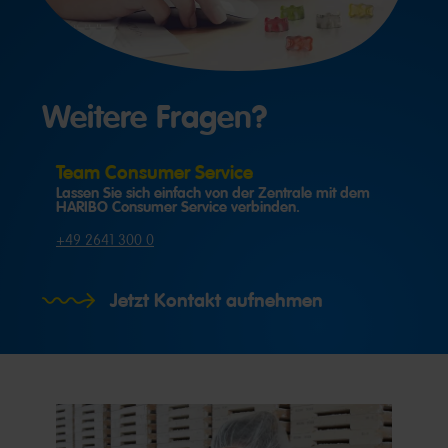
Weitere Fragen?
Team Consumer Service
Lassen Sie sich einfach von der Zentrale mit dem
HARIBO Consumer Service verbinden.
+49 2641 300 0
Jetzt Kontakt aufnehmen