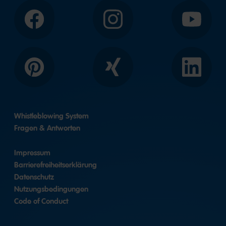
Facebook
Instagram
YouTube
Pinterest
Xing
LinkedIn
Whistleblowing System
Fragen & Antworten
Impressum
Barrierefreiheitserklärung
Datenschutz
Nutzungsbedingungen
Code of Conduct