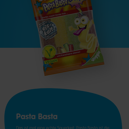
Pasta Basta
Das ist mal eine echte Sauerkeit: Pasta Basta ist die