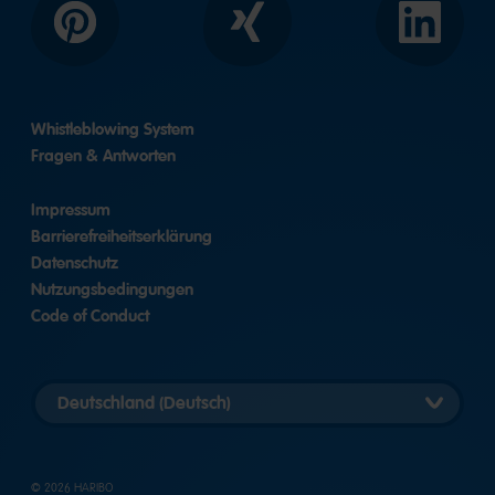
Pinterest
Xing
LinkedIn
Whistleblowing System
Fragen & Antworten
Impressum
Barrierefreiheitserklärung
Datenschutz
Nutzungsbedingungen
Code of Conduct
Länderversion
auswählen
© 2026 HARIBO