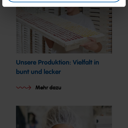
Unsere Produktion: Vielfalt in
bunt und lecker
Mehr dazu