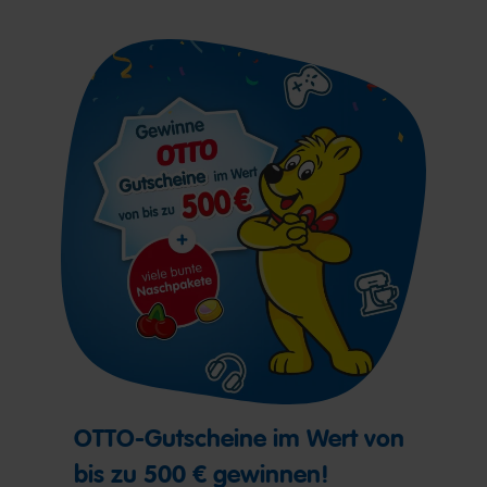
OTTO-Gutscheine im Wert von
bis zu 500 € gewinnen!