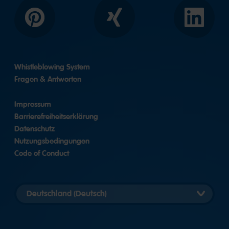
Pinterest
Xing
LinkedIn
Whistleblowing System
Fragen & Antworten
Impressum
Barrierefreiheitserklärung
Datenschutz
Nutzungsbedingungen
Code of Conduct
Länderversion
auswählen