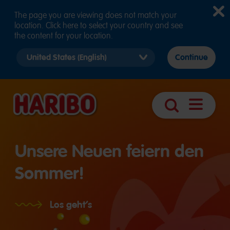
The page you are viewing does not match your
location. Click here to select your country and see
the content for your location.
Select
Continue
country
version
Navigatio
Suche
öffnen
Unsere Neuen feiern den
Sommer!
Los geht’s