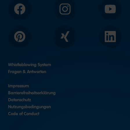
Facebook
Instagram
YouTube
Pinterest
Xing
LinkedIn
Whistleblowing System
Fragen & Antworten
Impressum
Barrierefreiheitserklärung
Datenschutz
Nutzungsbedingungen
Code of Conduct