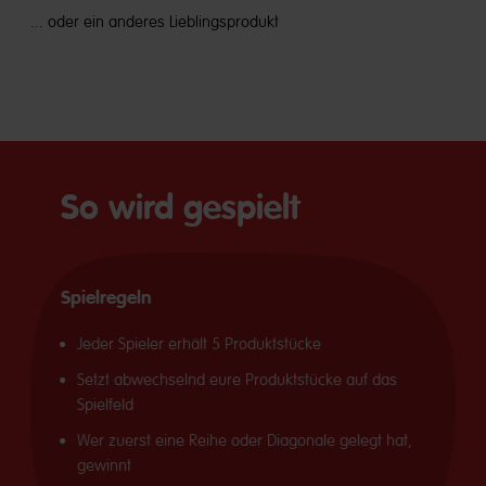
... oder ein anderes Lieblingsprodukt
So wird gespielt
Spielregeln
Jeder Spieler erhält 5 Produktstücke
Setzt abwechselnd eure Produktstücke auf das
Spielfeld
Wer zuerst eine Reihe oder Diagonale gelegt hat,
gewinnt