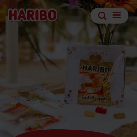
Navigatio
Suche
öffnen