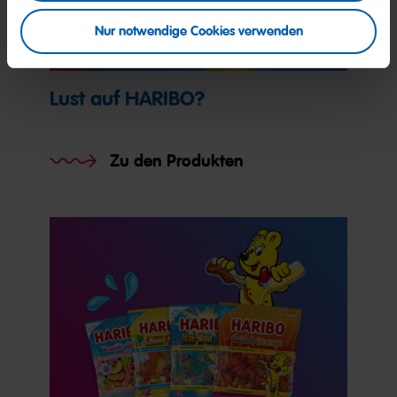
Nur notwendige Cookies verwenden
Lust auf HARIBO?
Zu den Produkten