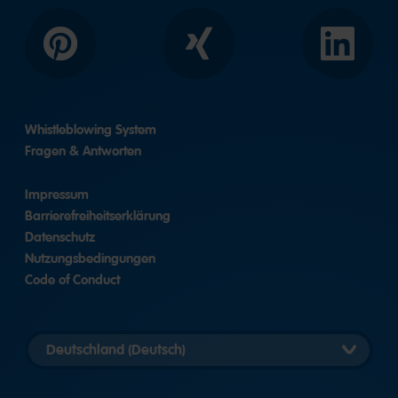
Pinterest
Xing
LinkedIn
Whistleblowing System
Fragen & Antworten
Impressum
Barrierefreiheitserklärung
Datenschutz
Nutzungsbedingungen
Code of Conduct
Länderversion
auswählen