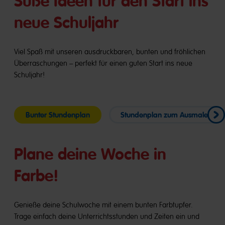
Süße Ideen für den Start ins
neue Schuljahr
Viel Spaß mit unseren ausdruckbaren, bunten und fröhlichen
Überraschungen – perfekt für einen guten Start ins neue
Schuljahr!
Bunter Stundenplan
Stundenplan zum Ausmalen
Plane deine Woche in
Farbe!
Genieße deine Schulwoche mit einem bunten Farbtupfer.
Trage einfach deine Unterrichtsstunden und Zeiten ein und