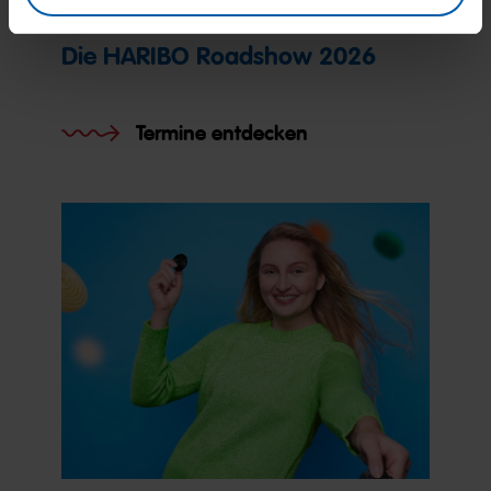
Die HARIBO Roadshow 2026
Termine entdecken