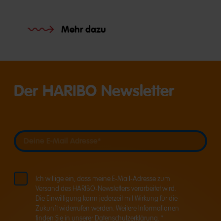
Mehr dazu
Der HARIBO Newsletter
Deine E-Mail Adresse
Deine E-Mail Adresse
Ich willige ein, dass meine E-Mail-Adresse zum
Versand des HARIBO-Newsletters verarbeitet wird.
Die Einwilligung kann jederzeit mit Wirkung für die
Zukunft widerrufen werden. Weitere Informationen
finden Sie in unserer
Datenschutzerklärung
. *