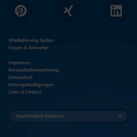
Pinterest
Xing
LinkedIn
Whistleblowing System
Fragen & Antworten
Impressum
Barrierefreiheitserklärung
Datenschutz
Nutzungsbedingungen
Code of Conduct
Länderversion
auswählen