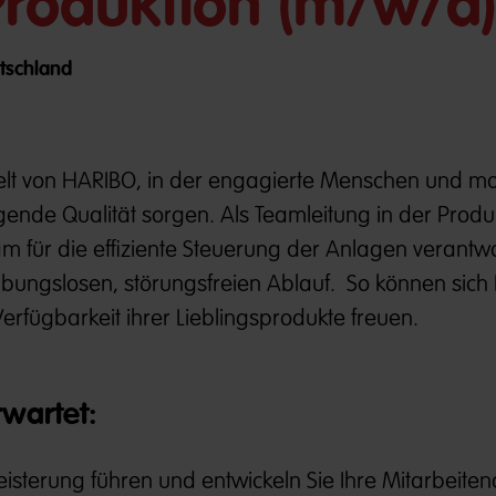
Produktion (m/w/d
utschland
elt von HARIBO, in der engagierte Menschen und m
ende Qualität sorgen. Als Teamleitung in der Produ
 für die effiziente Steuerung der Anlagen verantwo
ibungslosen, störungsfreien Ablauf. So können sic
Verfügbarkeit ihrer Lieblingsprodukte freuen.
rwartet:
isterung führen und entwickeln Sie Ihre Mitarbeite