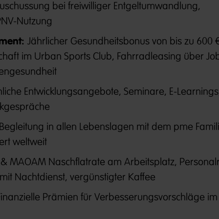
zuschussung bei freiwilliger Entgeltumwandlung,
PNV-Nutzung
ment:
Jährlicher Gesundheitsbonus von bis zu 600 €
schaft im Urban Sports Club, Fahrradleasing über Jo
kengesundheit
liche Entwicklungsangebote, Seminare, E-Learnings
kgespräche
Begleitung in allen Lebenslagen mit dem pme Famili
ert weltweit
& MAOAM Naschflatrate am Arbeitsplatz, Personalr
mit Nachtdienst, vergünstigter Kaffee
Finanzielle Prämien für Verbesserungsvorschläge im