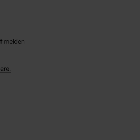
itt melden
ere.