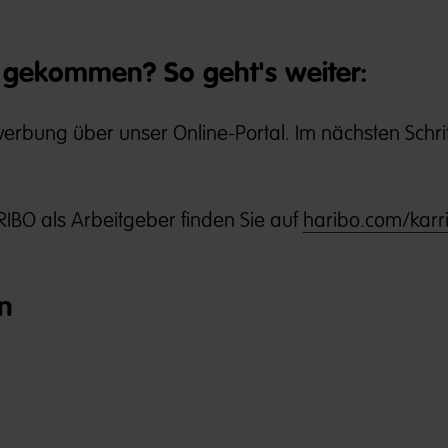
gekommen? So geht's weiter:
 Bewerbung über unser Online-Portal. Im nächsten Schr
IBO als Arbeitgeber finden Sie auf
haribo.com/karri
n