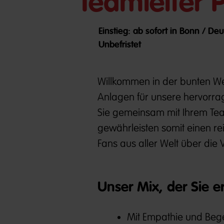
Teamleiter 
Einstieg: ab sofort in Bonn / De
Unbefristet
Willkommen in der bunten W
Anlagen für unsere hervorrag
Sie gemeinsam mit Ihrem Team
gewährleisten somit einen re
Fans aus aller Welt über die 
Unser Mix, der Sie e
Mit Empathie und Bege