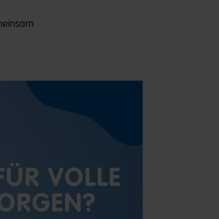
emeinsam