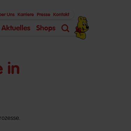
ber Uns
Karriere
Presse
Kontakt
Aktuelles
Shops
Suche
 in
rozesse.