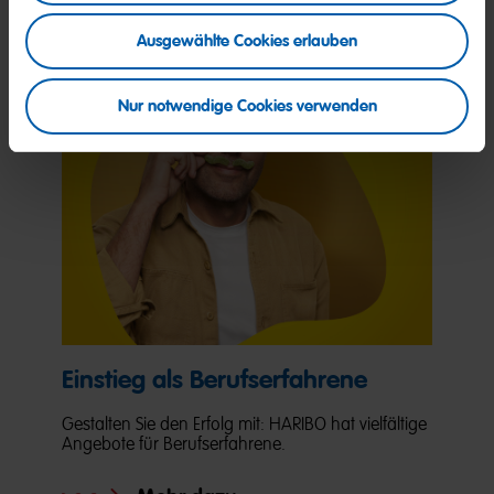
Ausgewählte Cookies erlauben
Nur notwendige Cookies verwenden
Einstieg als Berufserfahrene
Gestalten Sie den Erfolg mit: HARIBO hat vielfältige
Angebote für Berufserfahrene.