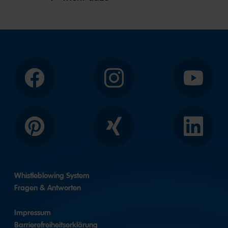
Facebook
Instagram
YouTube
Pinterest
Xing
LinkedIn
Whistleblowing System
Fragen & Antworten
Impressum
Barrierefreiheitserklärung