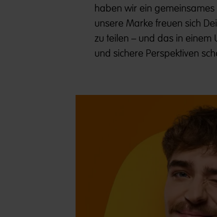
haben wir ein gemeinsames Zi
unsere Marke freuen sich Dei
zu teilen – und das in eine
und sichere Perspektiven scha