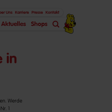
ber Uns
Karriere
Presse
Kontakt
Aktuelles
Shops
Suche
 in
ben. Werde
Nr. 1