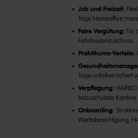
Job und Freizeit:
Flex
Tage Homeoffice mona
Faire Vergütung:
Für 
Fahrtkostenzuschuss
Praktikums-Vorteile:
Gesundheitsmanage
Tage unfallversichert w
Verpflegung:
HARIBO 
bezuschusste Kantine
Onboarding:
Struktu
Werksbesichtigung, 