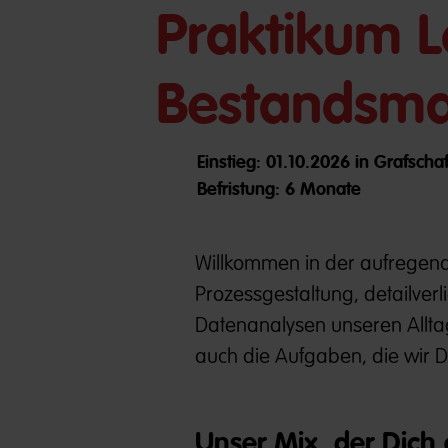
Praktikum L
Bestandsm
Einstieg: 01.10.2026 in Grafscha
Befristung: 6 Monate
Willkommen in der aufregende
Prozessgestaltung, detailve
Datenanalysen unseren Allta
auch die Aufgaben, die wir 
Unser Mix, der Dich 