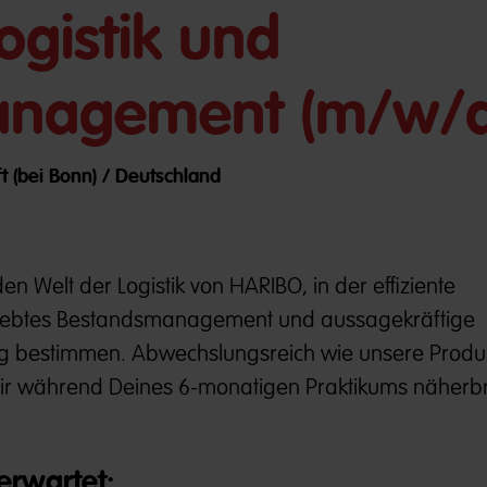
ogistik und
anagement (m/w/d
ft (bei Bonn) / Deutschland
n Welt der Logistik von HARIBO, in der effiziente
rliebtes Bestandsmanagement und aussagekräftige
g bestimmen. Abwechslungsreich wie unsere Produk
Dir während Deines 6-monatigen Praktikums näherb
erwartet: