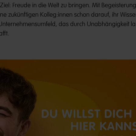
el: Freude in die Welt zu bringen. Mit Begeisterung
ne zukünftigen Kolleg:innen schon darauf, ihr Wissen
m Unternehmensumfeld, das durch Unabhängigkeit lan
fft.