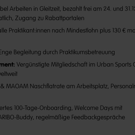
ibel Arbeiten in Gleitzeit, bezahlt frei am 24. und 31.1
tlich, Zugang zu Rabattportalen
alle Praktikant:innen nach Mindestlohn plus 130 € m
Enge Begleitung durch Praktikumsbetreuung
ment:
Vergünstigte Mitgliedschaft im Urban Sports 
eltweit
& MAOAM Naschflatrate am Arbeitsplatz, Personalr
riertes 100-Tage-Onboarding, Welcome Days mit
HARIBO-Buddy, regelmäßige Feedbackgespräche