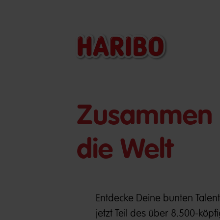
​​Zusammen 
die Welt
Entdecke Deine bunten Tale
jetzt Teil des über 8.500-kö