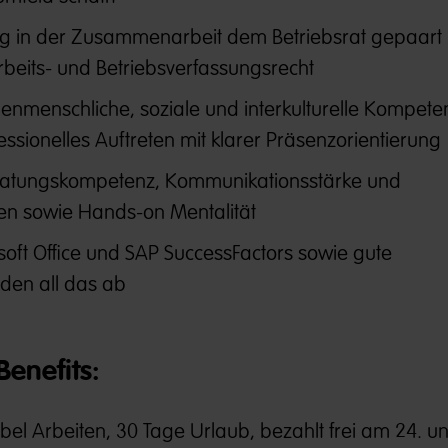
g in der Zusammenarbeit dem Betriebsrat gepaart m
rbeits- und Betriebsverfassungsrecht
enmenschliche, soziale und interkulturelle Kompete
fessionelles Auftreten mit klarer Präsenzorientierung
ratungskompetenz, Kommunikationsstärke und
en sowie Hands-on Mentalität
soft Office und SAP SuccessFactors sowie gute
nden all das ab
enefits​:
ibel Arbeiten, 30 Tage Urlaub, bezahlt frei am 24. un