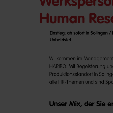
Werksperson
Human Reso
Einstieg: ab sofort in Solingen 
Unbefristet
Willkommen im Management un
HARIBO. Mit Begeisterung un
Produktionsstandort in Soli
alle HR-Themen und sind Spa
Unser Mix, der Sie e