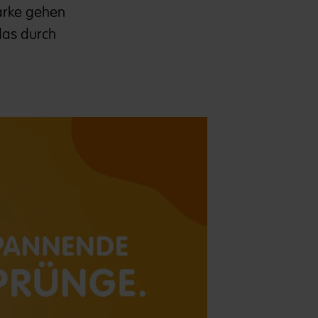
Marke gehen
das durch