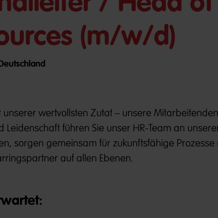
alleiter / Head of
urces (m/w/d)
/ Deutschland
serer wertvollsten Zutat – unsere Mitarbeitenden
d Leidenschaft führen Sie unser HR-Team an unser
ngen, sorgen gemeinsam für zukunftsfähige Prozesse
rringspartner auf allen Ebenen.
rwartet: