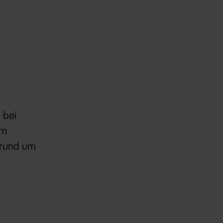
 bei
em
 rund um