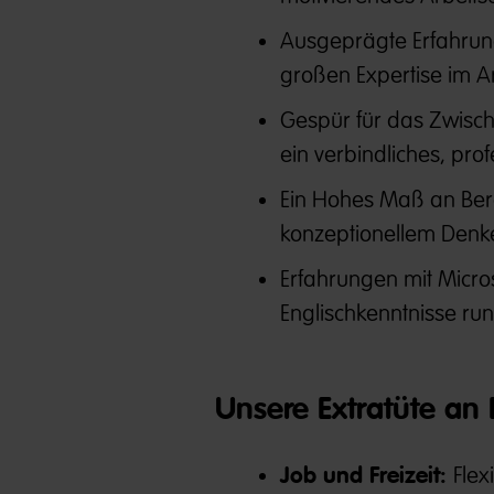
Ausgeprägte Erfahrun
großen Expertise im A
Gespür für das Zwisch
ein verbindliches, pro
Ein Hohes Maß an Be
konzeptionellem Denk
Erfahrungen mit Micro
Englischkenntnisse ru
Unsere Extratüte an B
Job und Freizeit:
Flex