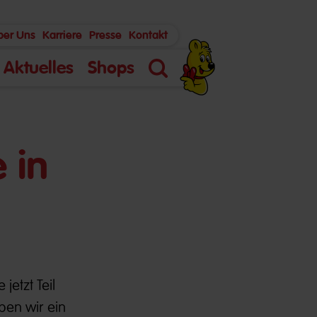
ber Uns
Karriere
Presse
Kontakt
Aktuelles
Shops
Suche
 in
jetzt Teil
ben wir ein