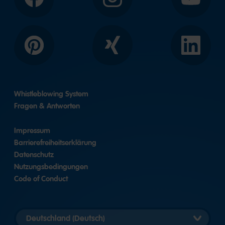
Facebook
Instagram
YouTube
Pinterest
Xing
LinkedIn
Whistleblowing System
Fragen & Antworten
Impressum
Barrierefreiheitserklärung
Datenschutz
Nutzungsbedingungen
Code of Conduct
Länderversion
auswählen