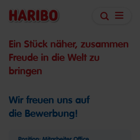
Navigatio
Suche
öffnen
Ein Stück näher, zusammen
Freude in die Welt zu
bringen
Wir freuen uns auf
die Bewerbung!
Position: Mitarbeiter Office