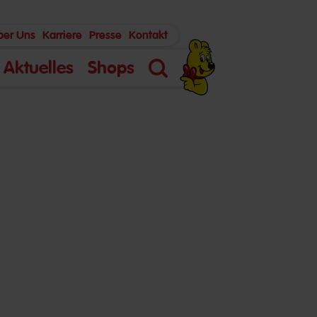
ber Uns
Karriere
Presse
Kontakt
Aktuelles
Shops
Suche