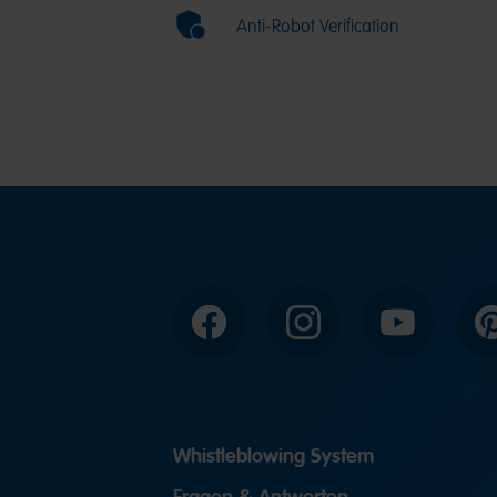
Anti-Robot Verification
Facebook
Instagram
YouTube
P
Whistleblowing System