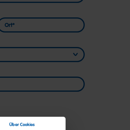
Ort
Ort
Über Cookies