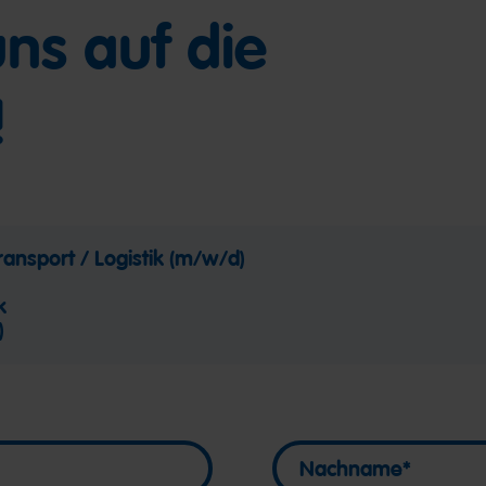
uns auf die
!
Transport / Logistik (m/w/d)
k
)
Nachname
Nachname