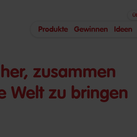
Ü
Produkte
Gewinnen
Ideen
näher, zusammen
ie Welt zu bringen