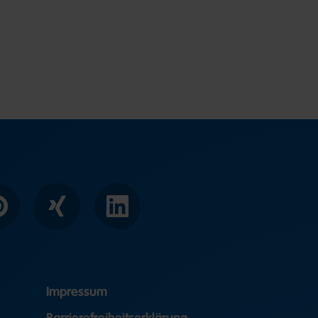
interest
Xing
LinkedIn
Impressum