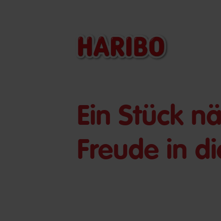
Ein Stück 
Freude in d