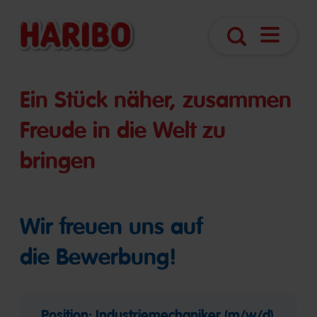
Navigatio
Suche
öffnen
Ein Stück näher, zusammen
Freude in die Welt zu
bringen
Wir freuen uns auf
die Bewerbung!
Position: Industriemechaniker (m/w/d)