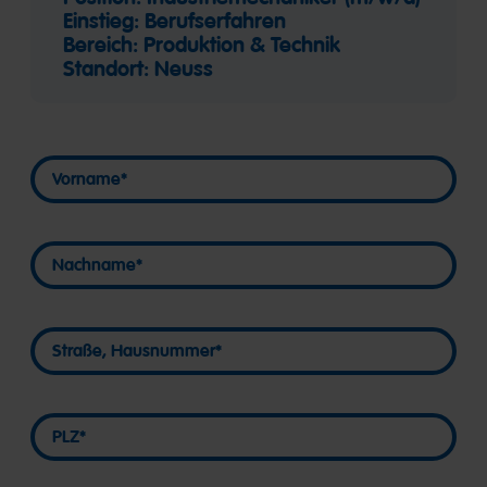
Einstieg: Berufserfahren
Bereich: Produktion & Technik
Standort: Neuss
Vorname
Vorname
Nachname
Nachname
Straße, Hausnummer
Straße, Hausnummer
PLZ
PLZ