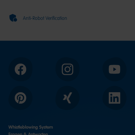
Anti-Robot Verification
Facebook
Instagram
YouTube
Pinterest
Xing
LinkedIn
Whistleblowing System
Fragen & Antworten