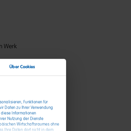
im Werk
nung
Über Cookies
n
onalisieren, Funktionen für
wir Daten zu Ihrer Verwendung
 diese Informationen
hrer Nutzung der Dienste
opäischen Wirtschaftsraumes ohne
s Ihre Daten dort nicht in dem