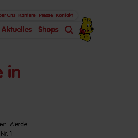
ber Uns
Karriere
Presse
Kontakt
Aktuelles
Shops
Suche
 in
ben. Werde
Nr. 1