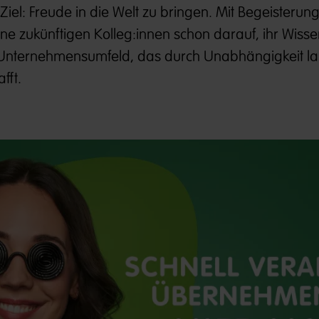
el: Freude in die Welt zu bringen. Mit Begeisterung
ne zukünftigen Kolleg:innen schon darauf, ihr Wissen
m Unternehmensumfeld, das durch Unabhängigkeit lan
fft.