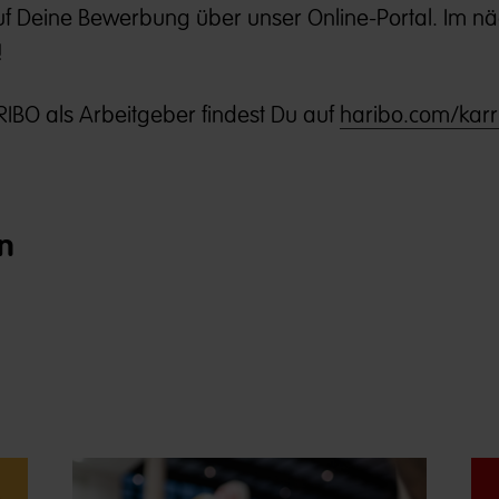
uf Deine Bewerbung über unser Online-Portal. Im n
!
IBO als Arbeitgeber findest Du auf
haribo.com/karr
n