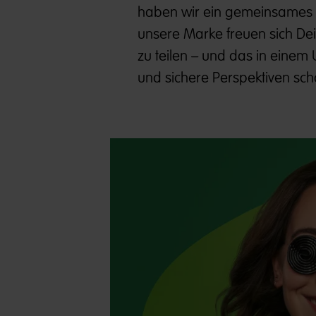
haben wir ein gemeinsames Zi
unsere Marke freuen sich Dei
zu teilen – und das in eine
und sichere Perspektiven scha