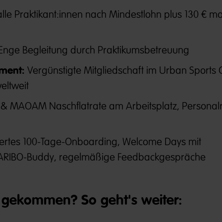
alle Praktikant:innen nach Mindestlohn plus 130 € m
Enge Begleitung durch Praktikumsbetreuung
ment:
Vergünstigte Mitgliedschaft im Urban Sports 
eltweit
& MAOAM Naschflatrate am Arbeitsplatz, Personalr
riertes 100-Tage-Onboarding, Welcome Days mit
HARIBO-Buddy, regelmäßige Feedbackgespräche
gekommen? So geht's weiter: