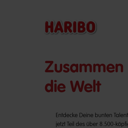
​​Zusammen 
die Welt
Entdecke Deine bunten Tale
jetzt Teil des über 8.500-kö