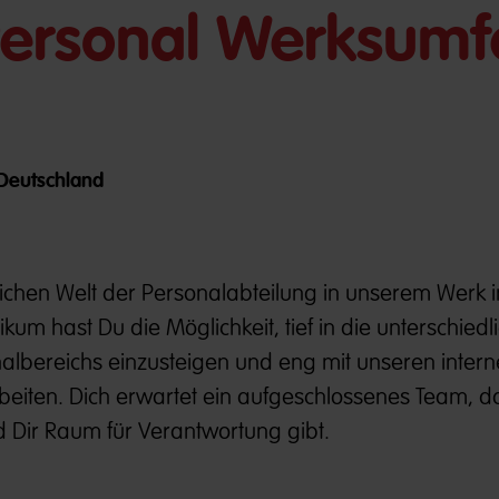
Personal Werksumf
/ Deutschland
ichen Welt der Personalabteilung in unserem Werk i
um hast Du die Möglichkeit, tief in die unterschiedl
lbereichs einzusteigen und eng mit unseren inter
eiten. Dich erwartet ein aufgeschlossenes Team, da
nd Dir Raum für Verantwortung gibt.