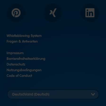
Pinterest
Xing
LinkedIn
Whistleblowing System
Fragen & Antworten
Impressum
Barrierefreiheitserklärung
Datenschutz
Nutzungsbedingungen
Code of Conduct
Länderversion
auswählen