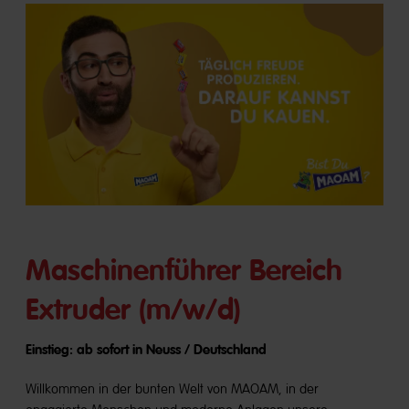
Maschinenführer Bereich
Extruder (m/w/d)
Einstieg: ab sofort in Neuss / Deutschland
Willkommen in der bunten Welt von MAOAM, in der