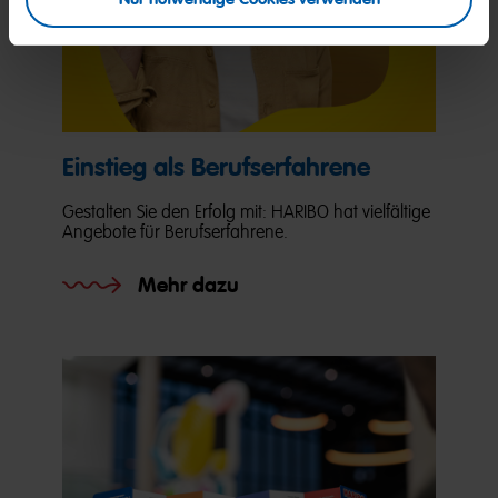
Einstieg als Berufserfahrene
Gestalten Sie den Erfolg mit: HARIBO hat vielfältige
Angebote für Berufserfahrene.
Mehr dazu