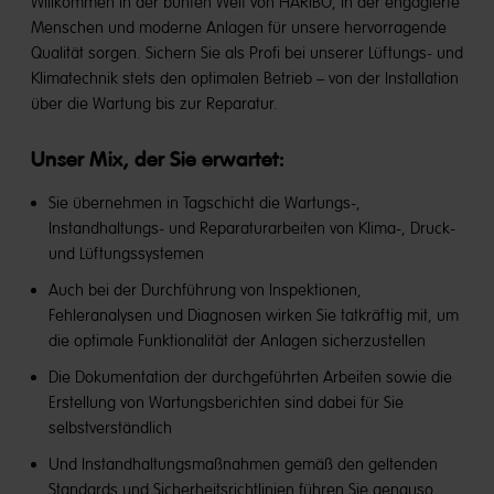
Willkommen in der bunten Welt von HARIBO, in der engagierte
Menschen und moderne Anlagen für unsere hervorragende
Qualität sorgen. Sichern Sie als Profi bei unserer Lüftungs- und
Klimatechnik stets den optimalen Betrieb – von der Installation
über die Wartung bis zur Reparatur.
Unser Mix, der Sie erwartet:
Sie übernehmen in Tagschicht die Wartungs-,
Instandhaltungs- und Reparaturarbeiten von Klima-, Druck-
und Lüftungssystemen
Auch bei der Durchführung von Inspektionen,
Fehleranalysen und Diagnosen wirken Sie tatkräftig mit, um
die optimale Funktionalität der Anlagen sicherzustellen
Die Dokumentation der durchgeführten Arbeiten sowie die
Erstellung von Wartungsberichten sind dabei für Sie
selbstverständlich
Und Instandhaltungsmaßnahmen gemäß den geltenden
Standards und Sicherheitsrichtlinien führen Sie genauso