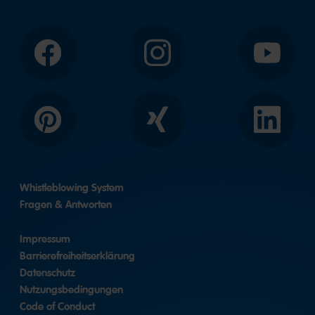
Facebook
Instagram
YouTube
Pinterest
Xing
LinkedIn
Whistleblowing System
Fragen & Antworten
Impressum
Barrierefreiheitserklärung
Datenschutz
Nutzungsbedingungen
Code of Conduct