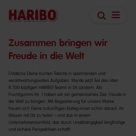
Navigatio
Suche
öffnen
​​Zusammen bringen wir
Freude in die Welt
Entdecke Deine bunten Talente in spannenden und
verantwortungsvollen Aufgaben. Werde jetzt Teil des über
8.500-köpfigen HARIBO-Teams in 26 Ländern. Als
Fruchtgummi-Nr. 1 haben wir ein gemeinsames Ziel: Freude in
die Welt zu bringen. Mit Begeisterung für unsere Marke
freuen sich Deine zukünftigen Kolleg:innen schon darauf, ihr
Wissen mit Dir zu teilen – und das in einem
Unternehmensumfeld, das durch Unabhängigkeit langfristige
und sichere Perspektiven schafft.