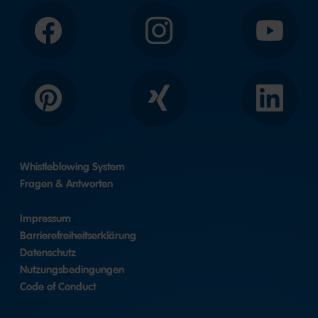
Facebook
Instagram
YouTube
Pinterest
Xing
LinkedIn
Whistleblowing System
Fragen & Antworten
Impressum
Barrierefreiheitserklärung
Datenschutz
Nutzungsbedingungen
Code of Conduct