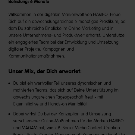
Befristung: 6 Monate
Willkommen in der digitalen Markenwelt von HARIBO. Freue
Dich auf ein abwechslungsreiches 6-monatiges Praktikum, bei
dem Du zahlreiche Einblicke im Online Marketing und in
unsere Unternehmens- und Produktwelt erhältst. Unterstütze
ein engagiertes Team bei der Entwicklung und Umsetzung
digitaler Projekte, Kampagnen und
Kommunikationsmaßnahmen.
Unser Mix, der Dich erwartet:
Du bist ein wertvoller Teil unseres dynamischen und
motivierten Teams, das sich auf Deine Unterstützung im
abwechslungsreichen Tagesgeschäft freut - mit
Eigeninitiative und Hands-on Mentalität
Dabei wirkst Du bei der Konzeption und Umsetzung
verschiedener Online-Maßnahmen für die Marken HARIBO
und MAOAM mit, wie z.B. Social Media Content-Creation
(Reels, Posts, Creator-Management, Kampagnenideen), die