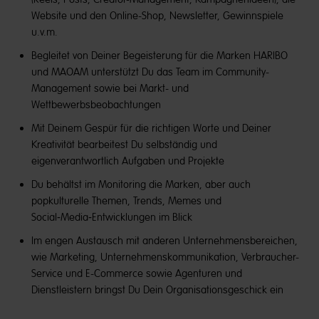
Website und den Online-Shop, Newsletter, Gewinnspiele
u.v.m.
Begleitet von Deiner Begeisterung für die Marken HARIBO
und MAOAM unterstützt Du das Team im Community-
Management sowie bei Markt- und
Wettbewerbsbeobachtungen
Mit Deinem Gespür für die richtigen Worte und Deiner
Kreativität bearbeitest Du selbständig und
eigenverantwortlich Aufgaben und Projekte
Du behältst im Monitoring die Marken, aber auch
popkulturelle Themen, Trends, Memes und
Social
‑
Media
‑
Entwicklungen im Blick
Im engen Austausch mit anderen Unternehmensbereichen,
wie Marketing, Unternehmenskommunikation, Verbraucher-
Service und E-Commerce sowie Agenturen und
Dienstleistern bringst Du Dein Organisationsgeschick ein