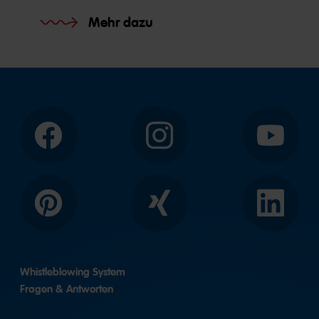
Mehr dazu
Facebook
Instagram
YouTube
Pinterest
Xing
LinkedIn
Whistleblowing System
Fragen & Antworten