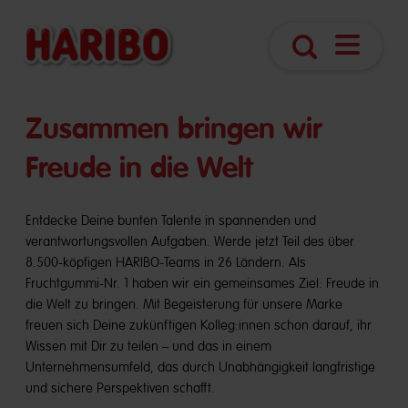
Navigatio
Suche
öffnen
​​Zusammen bringen wir
Freude in die Welt
Entdecke Deine bunten Talente in spannenden und
verantwortungsvollen Aufgaben. Werde jetzt Teil des über
8.500-köpfigen HARIBO-Teams in 26 Ländern. Als
Fruchtgummi-Nr. 1 haben wir ein gemeinsames Ziel: Freude in
die Welt zu bringen. Mit Begeisterung für unsere Marke
freuen sich Deine zukünftigen Kolleg:innen schon darauf, ihr
Wissen mit Dir zu teilen – und das in einem
Unternehmensumfeld, das durch Unabhängigkeit langfristige
und sichere Perspektiven schafft.