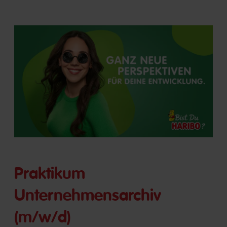
Praktikum
Unternehmensarchiv
(m/w/d)