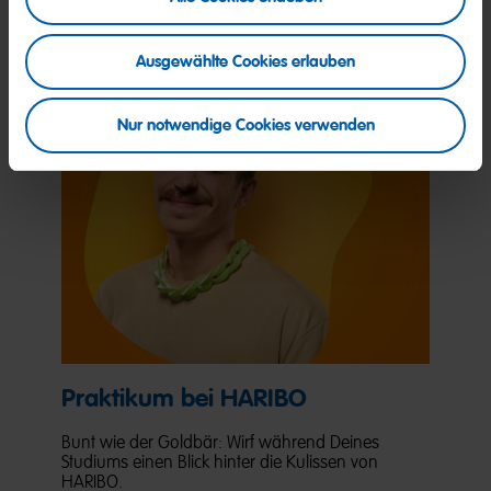
Jetzt bewerben
Ausgewählte Cookies erlauben
Nur notwendige Cookies verwenden
Praktikum bei HARIBO
Bunt wie der Goldbär: Wirf während Deines
Studiums einen Blick hinter die Kulissen von
HARIBO.