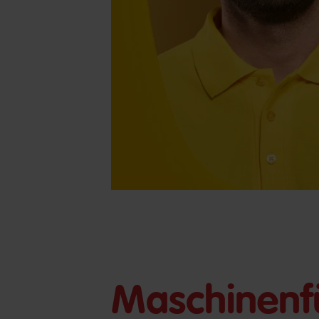
Maschinenfü