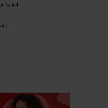
n Schritt
ere.