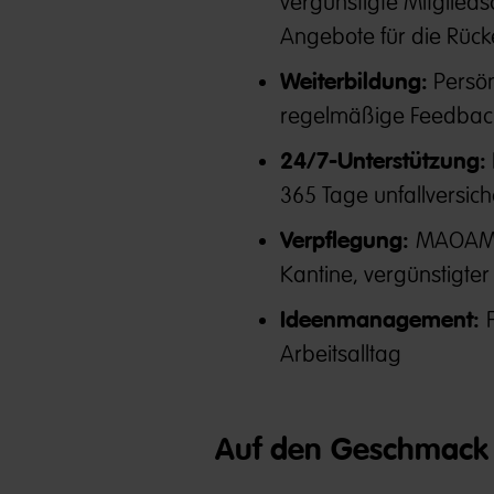
vergünstigte Mitglied
Angebote für die Rüc
Weiterbildung:
Persön
regelmäßige Feedbac
24/7-Unterstützung:
365 Tage unfallversich
Verpflegung:
MAOAM N
Kantine, vergünstigter
Ideenmanagement:
Arbeitsalltag
Auf den Geschmack 