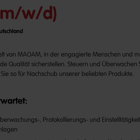
(m/w/d)
eutschland
elt von MAOAM, in der engagierte Menschen und 
e Qualität sicherstellen. Steuern und Überwachen 
 Sie so für Nachschub unserer beliebten Produkte.
rwartet:
erwachungs-, Protokollierungs- und Einstelltätigkei
nlagen