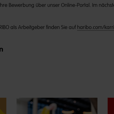
Ihre Bewerbung über unser Online-Portal. Im nächste
IBO als Arbeitgeber finden Sie auf
haribo.com/karri
n