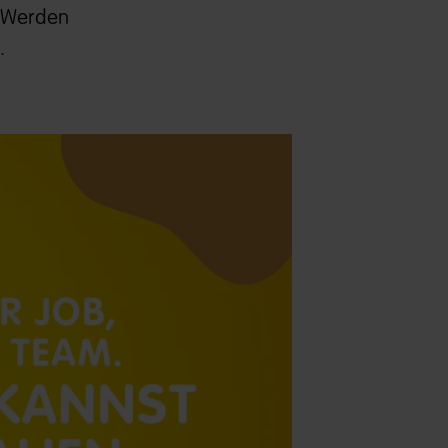
n. Werden
.