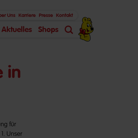
ber Uns
Karriere
Presse
Kontakt
Aktuelles
Shops
Suche
 in
ung für
 1. Unser