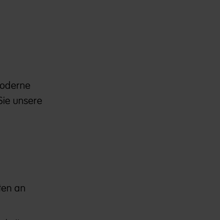
moderne
Sie unsere
ten an