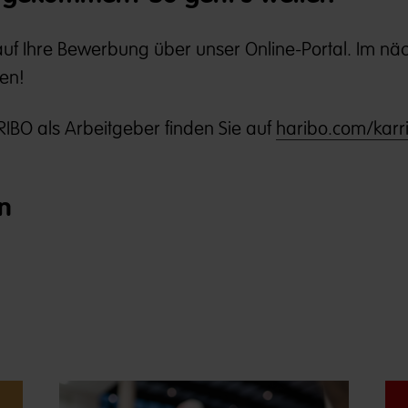
 auf Ihre Bewerbung über unser Online-Portal. Im nä
nen!
IBO als Arbeitgeber finden Sie auf
haribo.com/karri
n