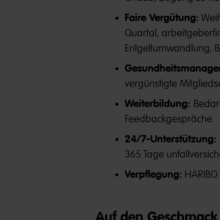
Faire Vergütung:
Weih
Quartal, arbeitgeberfi
Entgeltumwandlung, 
Gesundheitsmanage
vergünstigte Mitglieds
Weiterbildung:
Bedar
Feedbackgespräche
24/7-Unterstützung:
365 Tage unfallversich
Verpflegung:
HARIBO &
Auf den Geschmack 