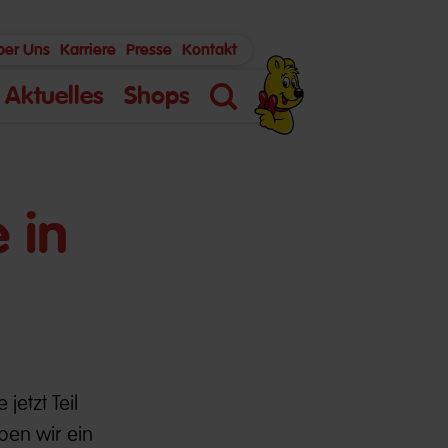
ber Uns
Karriere
Presse
Kontakt
Aktuelles
Shops
Suche
 in
jetzt Teil
ben wir ein