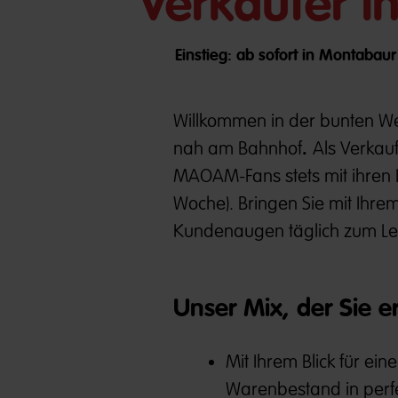
Verkäufer in
Einstieg: ab sofort in Montabau
Willkommen in der bunten We
.
nah am Bahnhof
Als Verkau
MAOAM-Fans stets mit ihren Li
Woche). Bringen Sie mit Ihre
Kundenaugen täglich zum Leu
Unser Mix, der Sie e
Mit Ihrem Blick für e
Warenbestand in perfe