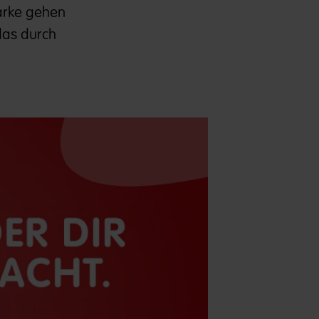
Marke gehen
das durch