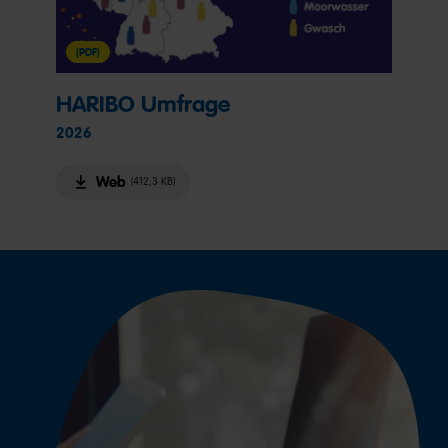
(PDF)
HARIBO Umfrage
2026
Web
(412,3 KB)