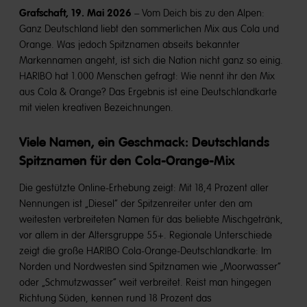
Grafschaft, 19. Mai 2026
– Vom Deich bis zu den Alpen:
Ganz Deutschland liebt den sommerlichen Mix aus Cola und
Orange. Was jedoch Spitznamen abseits bekannter
Markennamen angeht, ist sich die Nation nicht ganz so einig.
HARIBO hat 1.000 Menschen gefragt: Wie nennt ihr den Mix
aus Cola & Orange? Das Ergebnis ist eine Deutschlandkarte
mit vielen kreativen Bezeichnungen.
Viele Namen, ein Geschmack: Deutschlands
Spitznamen für den Cola-Orange-Mix
Die gestützte Online-Erhebung zeigt: Mit 18,4 Prozent aller
Nennungen ist „Diesel“ der Spitzenreiter unter den am
weitesten verbreiteten Namen für das beliebte Mischgetränk,
vor allem in der Altersgruppe 55+. Regionale Unterschiede
zeigt die große HARIBO Cola-Orange-Deutschlandkarte: Im
Norden und Nordwesten sind Spitznamen wie „Moorwasser“
oder „Schmutzwasser“ weit verbreitet. Reist man hingegen
Richtung Süden, kennen rund 18 Prozent das