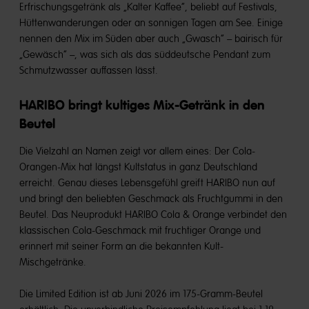
Erfrischungsgetränk als „Kalter Kaffee“, beliebt auf Festivals,
Hüttenwanderungen oder an sonnigen Tagen am See. Einige
nennen den Mix im Süden aber auch „Gwasch“ – bairisch für
„Gewäsch” –, was sich als das süddeutsche Pendant zum
Schmutzwasser auffassen lässt.
HARIBO bringt kultiges Mix-Getränk in den
Beutel
Die Vielzahl an Namen zeigt vor allem eines: Der Cola-
Orangen-Mix hat längst Kultstatus in ganz Deutschland
erreicht. Genau dieses Lebensgefühl greift HARIBO nun auf
und bringt den beliebten Geschmack als Fruchtgummi in den
Beutel. Das Neuprodukt HARIBO Cola & Orange verbindet den
klassischen Cola-Geschmack mit fruchtiger Orange und
erinnert mit seiner Form an die bekannten Kult-
Mischgetränke.
Die Limited Edition ist ab Juni 2026 im 175-Gramm-Beutel