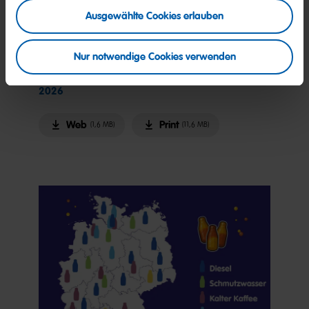
Ausgewählte Cookies erlauben
Bild (PNG)
Nur notwendige Cookies verwenden
HARIBO Cola & Orange Packshot
2026
Web
Print
(1,6 MB)
(11,6 MB)