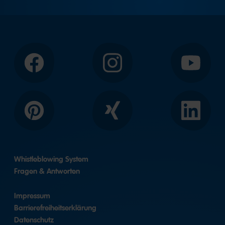
Facebook
Instagram
YouTube
Pinterest
Xing
LinkedIn
Whistleblowing System
Fragen & Antworten
Impressum
Barrierefreiheitserklärung
Datenschutz