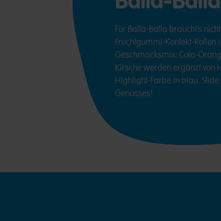
Balla-Balla
Für Balla-Balla braucht’s nicht
Fruchtgummi-Konfekt-Rollen 
Geschmacksmix: Cola-Orange
Kirsche werden ergänzt von
Highlight-Farbe in blau. Slide
Genusses!