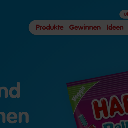
Ü
Produkte
Gewinnen
Ideen
nd
chen