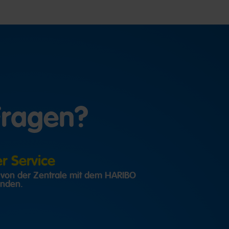
Fragen?
 Service
h von der Zentrale mit dem HARIBO
inden.