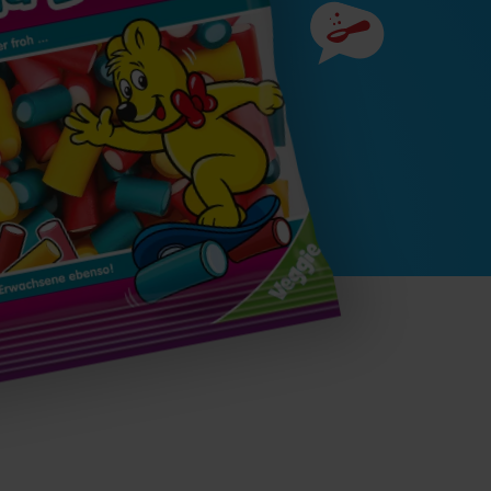
Zutaten