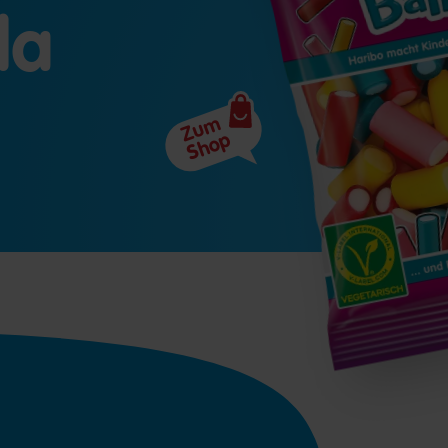
la
Zum
Shop