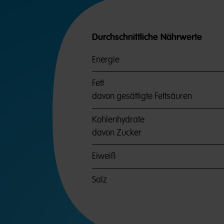
Durchschnittliche Nährwerte
Energie
Fett
davon gesättigte Fettsäuren
Kohlenhydrate
davon Zucker
Eiweiß
Salz