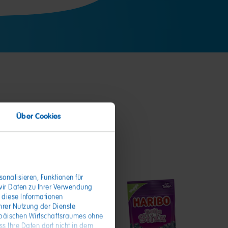
Über Cookies
onalisieren, Funktionen für
wir Daten zu Ihrer Verwendung
 diese Informationen
hrer Nutzung der Dienste
opäischen Wirtschaftsraumes ohne
s Ihre Daten dort nicht in dem