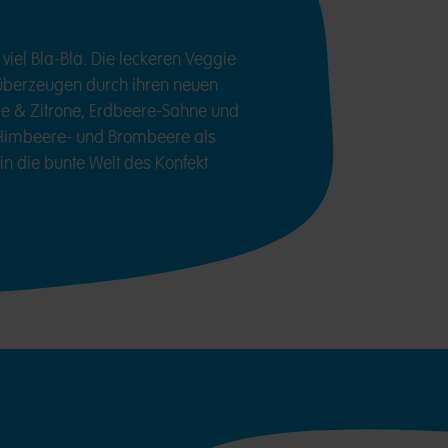
 viel Bla-Bla. Die leckeren Veggie
überzeugen durch ihren neuen
 & Zitrone, Erdbeere-Sahne und
 Himbeere- und Brombeere als
 in die bunte Welt des Konfekt