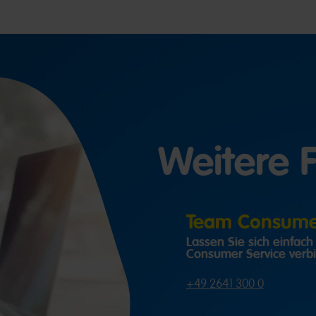
Weitere 
Team Consumer
Lassen Sie sich einfac
Consumer Service verb
+49 2641 300 0