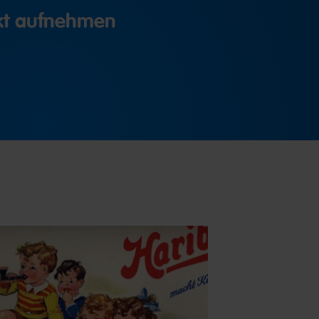
akt aufnehmen