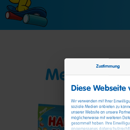
Zustimmung
Meine Freu
Diese Webseite
Wir verwenden mit Ihrer Einwilli
soziale Medien anbieten zu könn
unserer Website an unsere Partne
möglicherweise mit weiteren Date
gesammelt haben. Ihre Einwillig
angemessenes datenschutzrechtlic