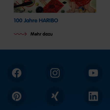
100 Jahre HARIBO
Mehr dazu
Facebook
Instagram
YouTube
Pinterest
Xing
LinkedIn