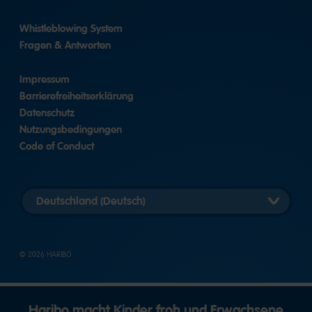
Whistleblowing System
Fragen & Antworten
Impressum
Barrierefreiheitserklärung
Datenschutz
Nutzungsbedingungen
Code of Conduct
Länderversion
auswählen
© 2026 HARIBO
Haribo macht Kinder froh und Erwachsene