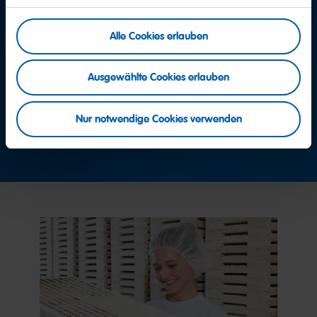
Weitere Fragen?
Alle Cookies erlauben
Team Consumer Service
Lassen Sie sich einfach von der Zentrale mit dem
Ausgewählte Cookies erlauben
HARIBO Consumer Service verbinden.
+49 2641 300 0
Nur notwendige Cookies verwenden
Jetzt Kontakt aufnehmen