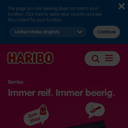
The page you are viewing does not match your
location. Click here to select your country and see
the content for your location.
Select
Continue
country
version
Navigatio
Suche
öffnen
Berries
Immer reif. Immer beerig.
Zutaten
Zum
Shop