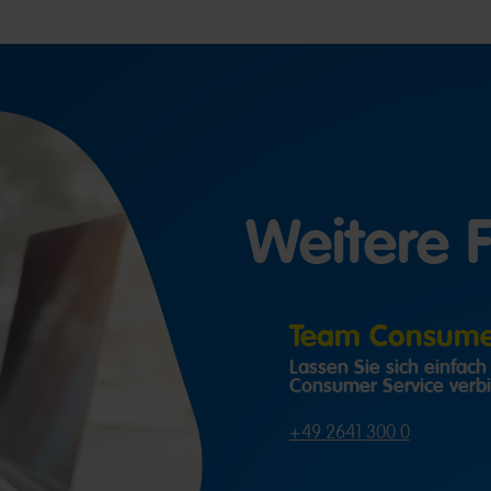
Weitere 
Team Consumer
Lassen Sie sich einfac
Consumer Service verb
+49 2641 300 0