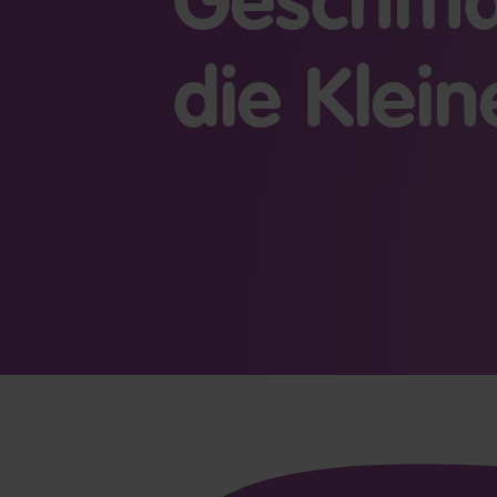
Geschma
die Klein