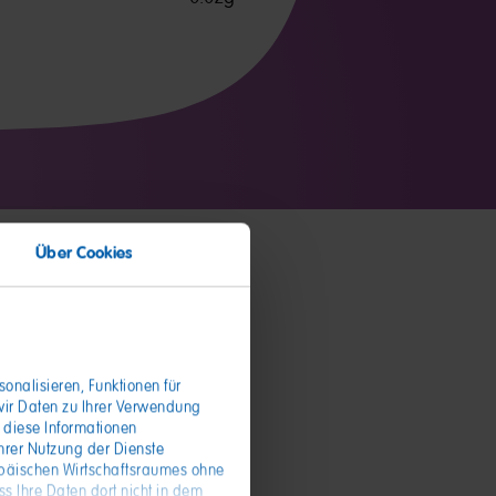
Über Cookies
onalisieren, Funktionen für
wir Daten zu Ihrer Verwendung
 diese Informationen
hrer Nutzung der Dienste
opäischen Wirtschaftsraumes ohne
s Ihre Daten dort nicht in dem