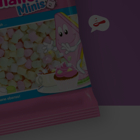
Zutaten