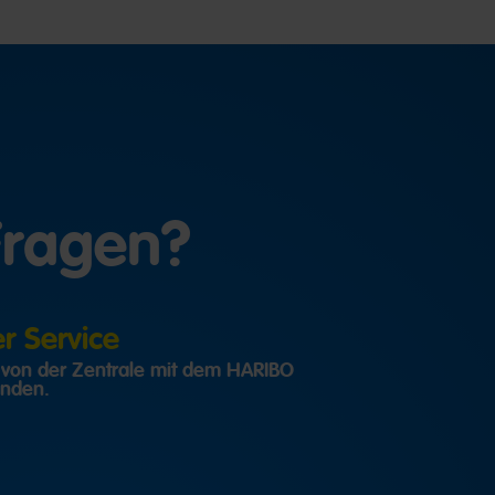
Fragen?
 Service
h von der Zentrale mit dem HARIBO
inden.