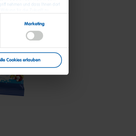
riff nehmen und dass Ihnen dort
 Wirkung für die Zukunft zu
 Daten und zum Widerruf Ihrer
Marketing
Alle Cookies erlauben