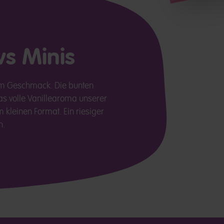
s Minis
im Geschmack. Die bunten
s volle Vanillearoma unserer
kleinen Format. Ein riesiger
n.