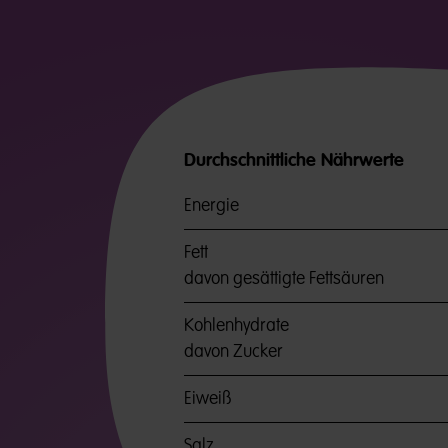
Durchschnittliche Nährwerte
Energie
Fett
davon gesättigte Fettsäuren
Kohlenhydrate
davon Zucker
Eiweiß
Salz