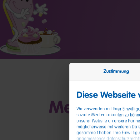
Zustimmung
Diese Webseite
Meine Freu
Wir verwenden mit Ihrer Einwilli
soziale Medien anbieten zu könn
unserer Website an unsere Partne
möglicherweise mit weiteren Date
gesammelt haben. Ihre Einwillig
angemessenes datenschutzrechtlic