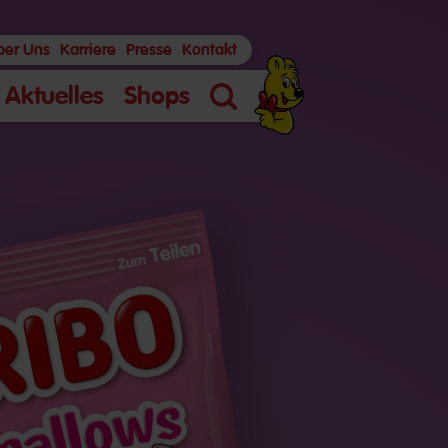
ber Uns
Karriere
Presse
Kontakt
Aktuelles
Shops
Suche