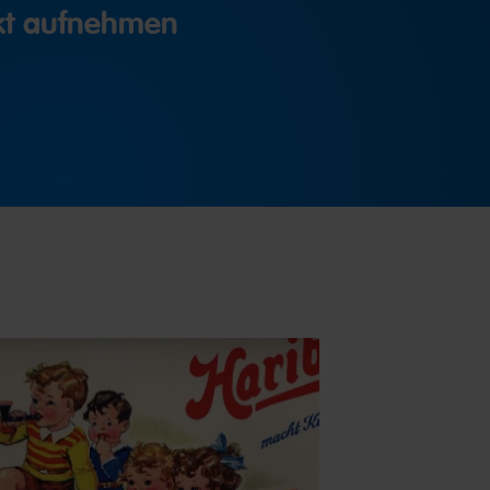
akt aufnehmen