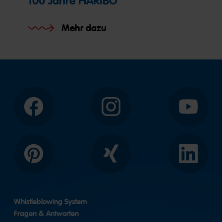
100 Jahre HARIBO
Mehr dazu
Facebook
Instagram
YouTube
Pinterest
Xing
LinkedIn
Whistleblowing System
Fragen & Antworten