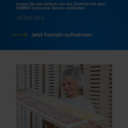
Lassen Sie sich einfach von der Zentrale mit dem
HARIBO Consumer Service verbinden.
+49 2641 300 0
Jetzt Kontakt aufnehmen