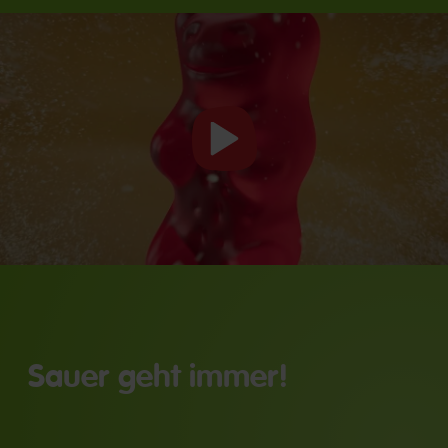
Video
starten
Sauer geht immer!