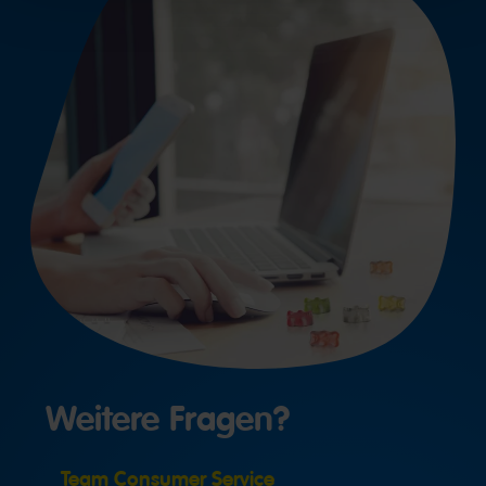
Weitere Fragen?
Team Consumer Service