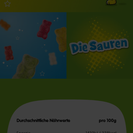
Durchschnittliche Nährwerte
pro 100g