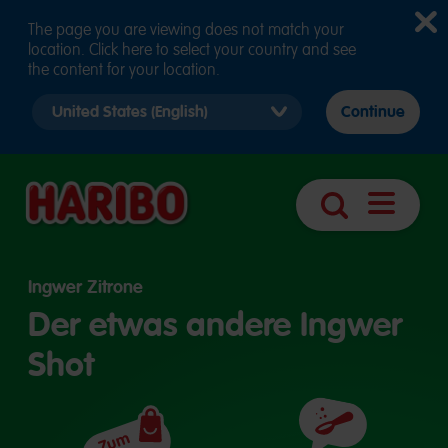
The page you are viewing does not match your
location. Click here to select your country and see
the content for your location.
Select
Continue
country
version
Navigatio
Suche
öffnen
Ingwer Zitrone
Der etwas andere Ingwer
Shot
Zutaten
Zum