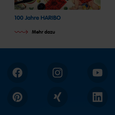
100 Jahre HARIBO
Mehr dazu
Facebook
Instagram
YouTube
Pinterest
Xing
LinkedIn