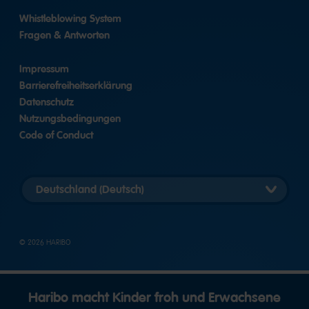
Whistleblowing System
Fragen & Antworten
Impressum
Barrierefreiheitserklärung
Datenschutz
Nutzungsbedingungen
Code of Conduct
Länderversion
auswählen
© 2026 HARIBO
Haribo macht Kinder froh und Erwachsene