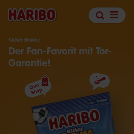
Navigatio
Suche
öffnen
Kicker Brause
Der Fan-Favorit mit Tor-
Garantie!
Zutaten
Zum
Shop