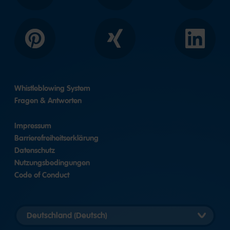
Pinterest
Xing
LinkedIn
Whistleblowing System
Fragen & Antworten
Impressum
Barrierefreiheitserklärung
Datenschutz
Nutzungsbedingungen
Code of Conduct
Länderversion
auswählen