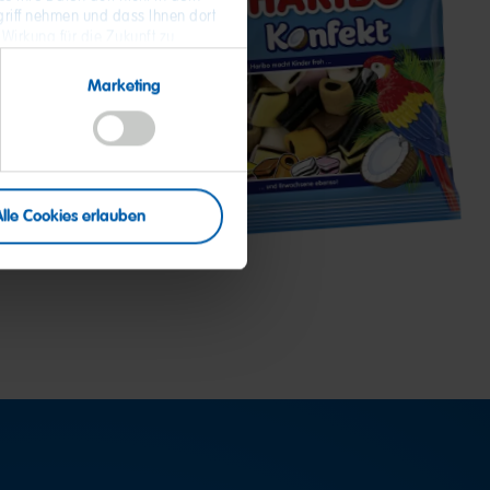
riff nehmen und dass Ihnen dort
 Wirkung für die Zukunft zu
 Daten und zum Widerruf Ihrer
Marketing
Konfekt
Alle Cookies erlauben