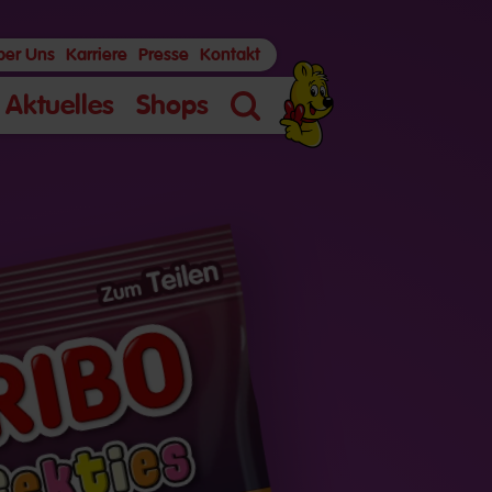
ber Uns
Karriere
Presse
Kontakt
Aktuelles
Shops
Suche