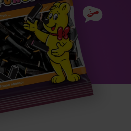
Zutaten