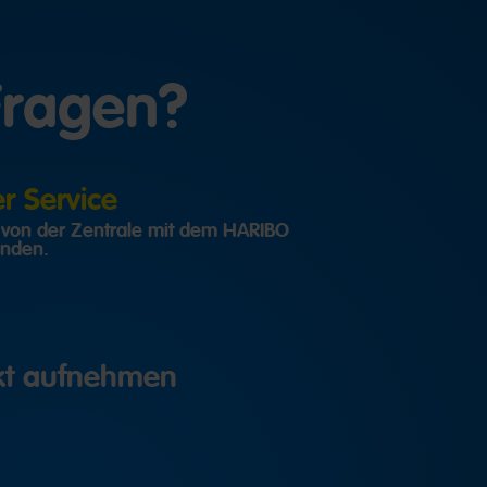
Fragen?
 Service
h von der Zentrale mit dem HARIBO
inden.
akt aufnehmen