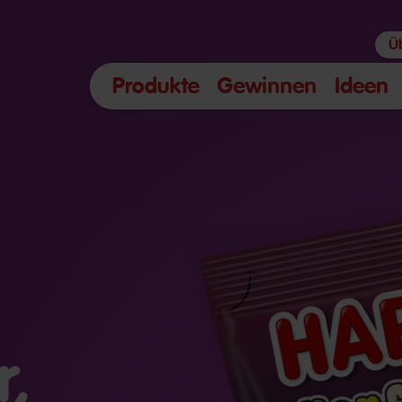
Ü
Produkte
Gewinnen
Ideen
r,