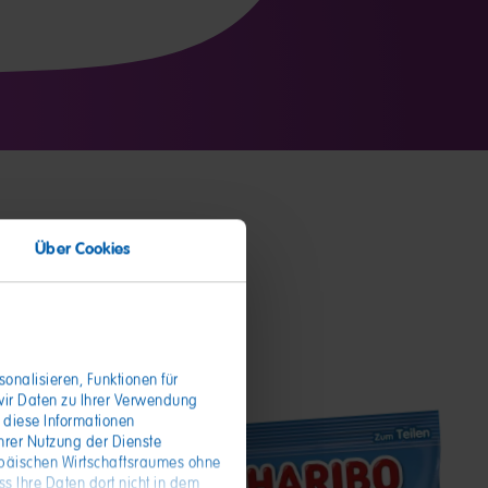
Über Cookies
onalisieren, Funktionen für
wir Daten zu Ihrer Verwendung
 diese Informationen
hrer Nutzung der Dienste
opäischen Wirtschaftsraumes ohne
s Ihre Daten dort nicht in dem