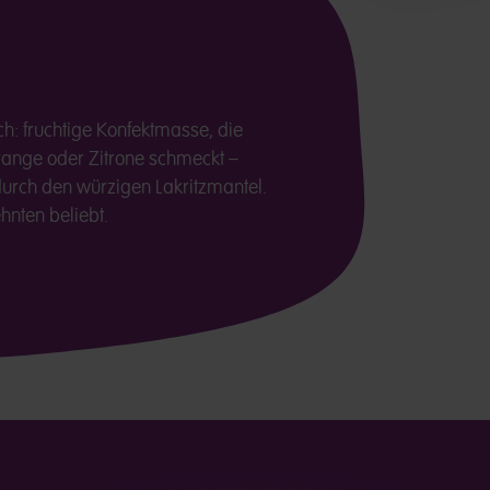
ch: fruchtige Konfektmasse, die
range oder Zitrone schmeckt –
rch den würzigen Lakritzmantel.
ehnten beliebt.