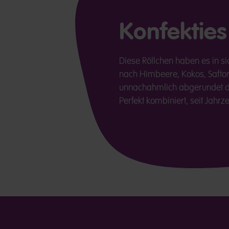
Konfekties
Diese Röllchen haben es in si
nach Himbeere, Kokos, Safto
unnachahmlich abgerundet du
Perfekt kombiniert, seit Jahrz