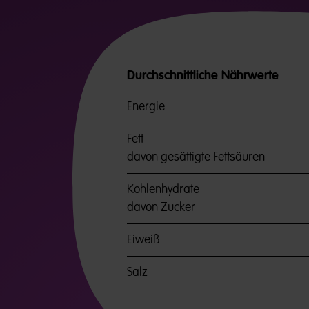
Durchschnittliche Nährwerte
Energie
Fett
davon gesättigte Fettsäuren
Kohlenhydrate
davon Zucker
Eiweiß
Salz