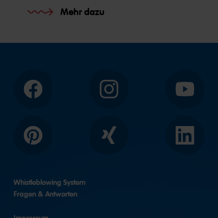
Mehr dazu
Facebook
Instagram
YouTube
Pinterest
Xing
LinkedIn
Whistleblowing System
Fragen & Antworten