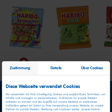
Rainbow
Quaxi
Was
Zustimmung
Details
Über Cookies
Diese Webseite verwendet Cookies
Wir verwenden mit Ihrer Einwilligung Cookies und vergleichbare Techniken, um
Inhalte und Anzeigen zu personalisieren, Funktionen für soziale Medien
anbieten zu können und die Zugriffe auf unsere Website zu analysieren.
Außerdem geben wir Daten zu Ihrer Verwendung unserer Website an unsere
Partner für soziale Medien, Werbung und Analysen weiter. Unsere Partner