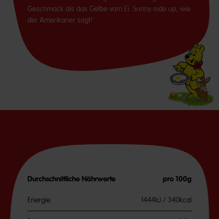
Geschmack als das Gelbe vom Ei. Sunny-side up, wie
der Amerikaner sagt!
Durchschnittliche Nährwerte
pro 100g
Energie
1444kJ / 340kcal