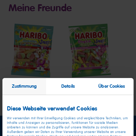
Meine Freunde
Sauer
Pasta
Past
Brenner
Penne
Bast
Zustimmung
Details
Über Cookies
Diese Webseite verwendet Cookies
Wir verwenden mit Ihrer Einwilligung Cookies und vergleichbare Techniken, um
Inhalte und Anzeigen zu personalisieren, Funktionen für soziale Medien
anbieten zu können und die Zugriffe auf unsere Website zu analysieren.
Außerdem geben wir Daten zu Ihrer Verwendung unserer Website an unsere