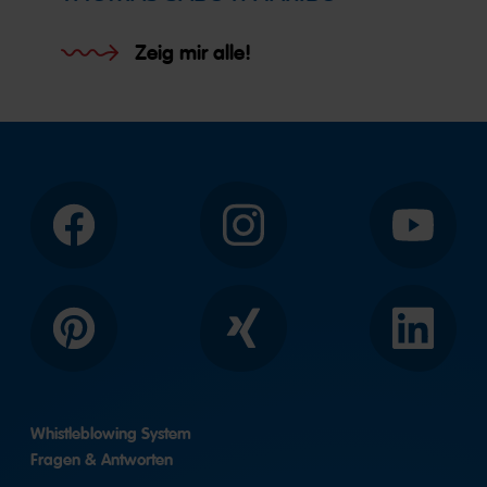
Zeig mir alle!
Facebook
Instagram
YouTube
Pinterest
Xing
LinkedIn
Whistleblowing System
Fragen & Antworten