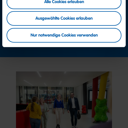
Alle Cookies erlauben
Team Consumer Service
Lassen Sie sich einfach von der Zentrale mit dem
HARIBO Consumer Service verbinden.
Ausgewählte Cookies erlauben
+49 2641 300 0
Nur notwendige Cookies verwenden
Jetzt Kontakt aufnehmen