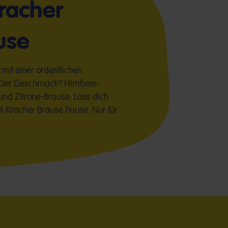
acher
use
s mit einer ordentlichen
! Der Geschmack? Himbeer-
nd Zitrone-Brause. Lass dich
Kracher Brause Pause. Nur für