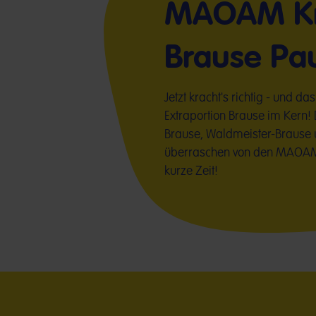
MAOAM Kr
Brause Pa
Jetzt kracht's richtig - und da
Extraportion Brause im Kern
Brause, Waldmeister-Brause u
überraschen von den MAOAM 
kurze Zeit!