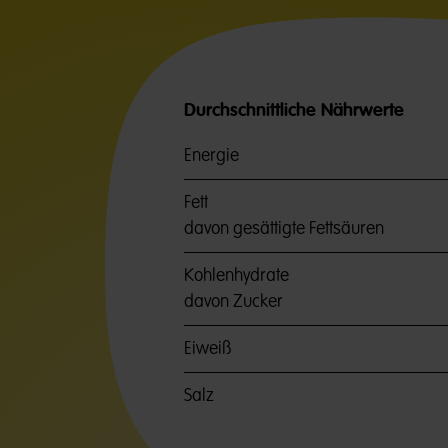
Durchschnittliche Nährwerte
Energie
Fett
davon gesättigte Fettsäuren
Kohlenhydrate
davon Zucker
Eiweiß
Salz