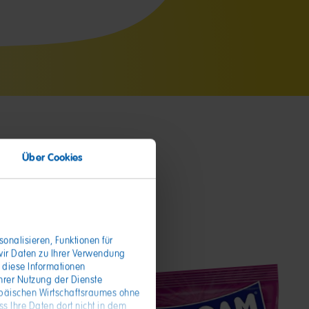
Über Cookies
onalisieren, Funktionen für
wir Daten zu Ihrer Verwendung
 diese Informationen
hrer Nutzung der Dienste
opäischen Wirtschaftsraumes ohne
s Ihre Daten dort nicht in dem