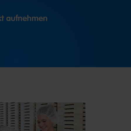
akt aufnehmen