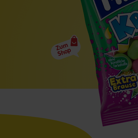
Zum
Shop