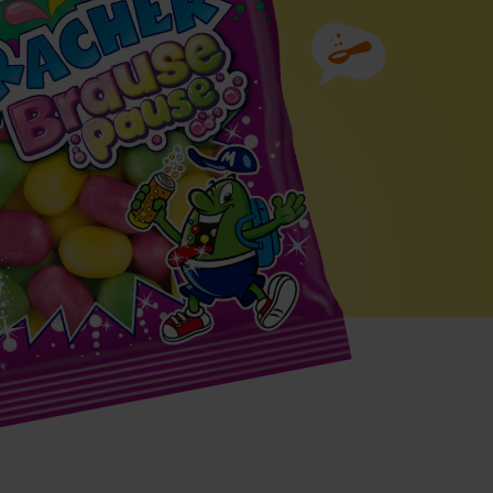
Zutaten