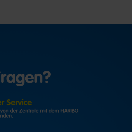
Fragen?
 Service
h von der Zentrale mit dem HARIBO
inden.