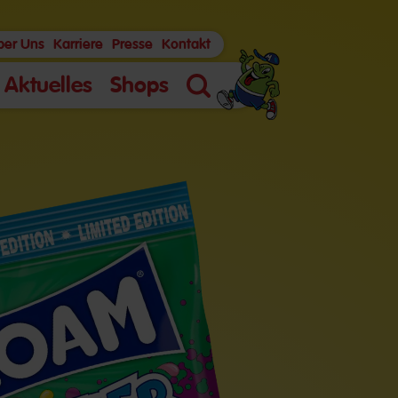
ber Uns
Karriere
Presse
Kontakt
Aktuelles
Shops
Suche