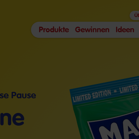
Ü
Produkte
Gewinnen
Ideen
se Pause
'ne