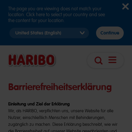
The page you are viewing does not match your
location. Click here to select your country and see
the content for your location.
Select
Continue
country
version
Navigatio
Suche
öffnen
Barrierefreiheitserklärung
Einleitung und Ziel der Erklärung
Wir, als HARIBO, verpflichten uns, unsere Website für alle
Nutzer, einschließlich Menschen mit Behinderungen,
zugänglich zu machen. Diese Erklärung beschreibt, wie wir
die Barrierefreiheit auf unserer Website gewährleisten und