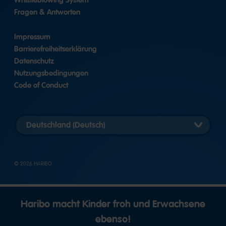
Whistleblowing System
Fragen & Antworten
Impressum
Barrierefreiheitserklärung
Datenschutz
Nutzungsbedingungen
Code of Conduct
Länderversion
auswählen
© 2026 HARIBO
Haribo macht Kinder froh und Erwachsene
ebenso!