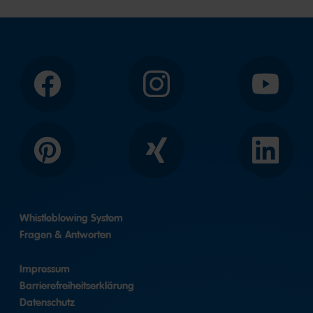
Facebook
Instagram
YouTube
Pinterest
Xing
LinkedIn
Whistleblowing System
Fragen & Antworten
Impressum
Barrierefreiheitserklärung
Datenschutz