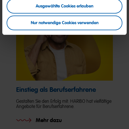
Ausgewählte Cookies erlauben
Nur notwendige Cookies verwenden
Einstieg als Berufserfahrene
Gestalten Sie den Erfolg mit: HARIBO hat vielfältige
Angebote für Berufserfahrene.
Mehr dazu