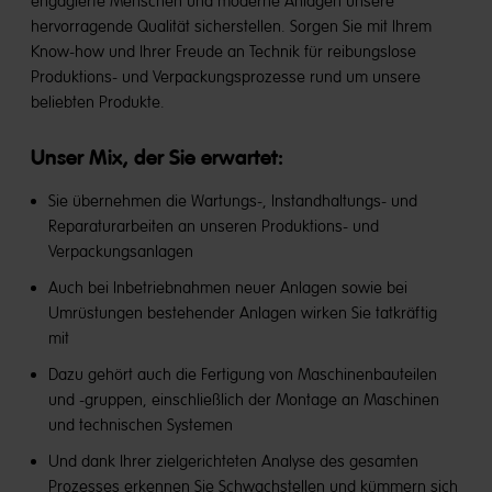
engagierte Menschen und moderne Anlagen unsere
hervorragende Qualität sicherstellen. Sorgen Sie mit Ihrem
Know-how und Ihrer Freude an Technik für reibungslose
Produktions- und Verpackungsprozesse rund um unsere
beliebten Produkte.
Unser Mix, der Sie erwartet:
Sie übernehmen die Wartungs-, Instandhaltungs- und
Reparaturarbeiten an unseren Produktions- und
Verpackungsanlagen
Auch bei Inbetriebnahmen neuer Anlagen sowie bei
Umrüstungen bestehender Anlagen wirken Sie tatkräftig
mit
Dazu gehört auch die Fertigung von Maschinenbauteilen
und -gruppen, einschließlich der Montage an Maschinen
und technischen Systemen
Und dank Ihrer zielgerichteten Analyse des gesamten
Prozesses erkennen Sie Schwachstellen und kümmern sich