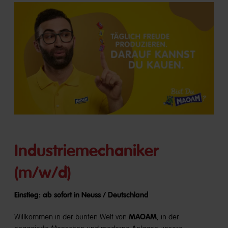
Industriemechaniker
(m/w/d)
Einstieg: ab sofort in Neuss / Deutschland
MAOAM
Willkommen in der bunten Welt von
, in der