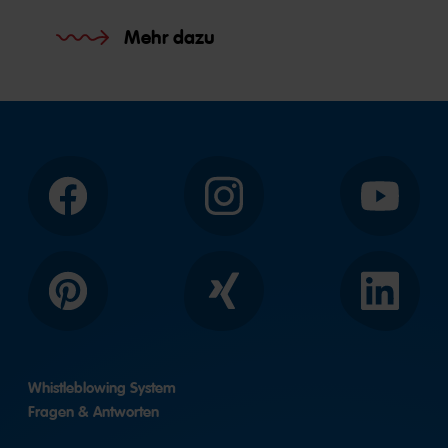
Mehr dazu
Facebook
Instagram
YouTube
Pinterest
Xing
LinkedIn
Whistleblowing System
Fragen & Antworten