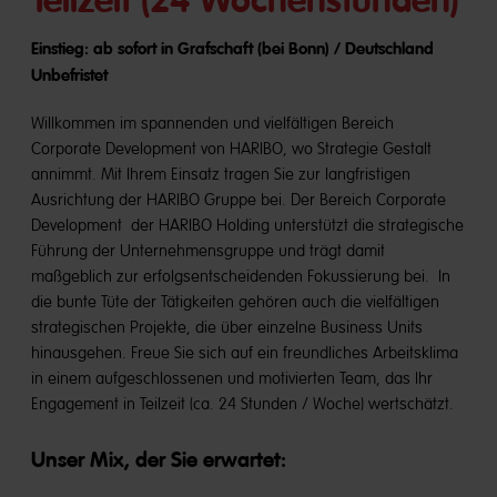
Teilzeit (24 Wochenstunden)
Einstieg: ab sofort in Grafschaft (bei Bonn) / Deutschland
Unbefristet
Willkommen im spannenden und vielfältigen Bereich
Corporate Development von HARIBO, wo Strategie Gestalt
annimmt. Mit Ihrem Einsatz tragen Sie zur langfristigen
Ausrichtung der HARIBO Gruppe bei. Der Bereich Corporate
Development der HARIBO Holding unterstützt die strategische
Führung der Unternehmensgruppe und trägt damit
maßgeblich zur erfolgsentscheidenden Fokussierung bei. In
die bunte Tüte der Tätigkeiten gehören auch die vielfältigen
strategischen Projekte, die über einzelne Business Units
hinausgehen. Freue Sie sich auf ein freundliches Arbeitsklima
in einem aufgeschlossenen und motivierten Team, das Ihr
Engagement in Teilzeit (ca. 24 Stunden / Woche) wertschätzt.
Unser Mix, der Sie erwartet: