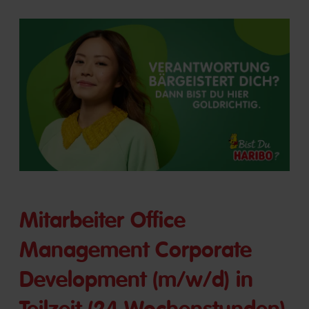
Mitarbeiter Office
Management Corporate
Development (m/w/d) in