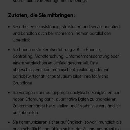
Koordination von Management Meetings.
Zutaten, die Sie mitbringen:
Sie arbeiten selbstständig, strukturiert und serviceorientiert
und behalten auch bei mehreren Themen parallel den
Überblick
Sie haben erste Berufserfahrung z. B. in Finance,
Controlling, Marktforschung, Unternehmensberatung oder
einem vergleichbaren Umfeld gesammelt. Eine
abgeschlossene kaufmännische Ausbildung oder ein
betriebswirtschaftliches Studium bildet Ihre fachliche
Grundlage
Sie verfügen über ausgeprägte analytische Fähigkeiten und
haben Erfahrung darin, quantitative Daten zu analysieren,
Zusammenhänge herzustellen und Ergebnisse verständlich
aufzubereiten
Sie kommunizieren sicher auf Englisch (sowohl mündlich als
auch schriftlich) und fühlen sich in der Zusammenarbeit mit