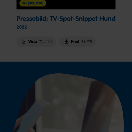
Bild (JPG, PNG)
Pressebild: TV-Spot-Snippet Hund
2022
Web
Print
(223,7 KB)
(4,6 MB)