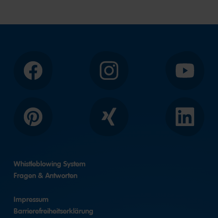
Facebook
Instagram
YouTube
Pinterest
Xing
LinkedIn
Whistleblowing System
Fragen & Antworten
Impressum
Barrierefreiheitserklärung