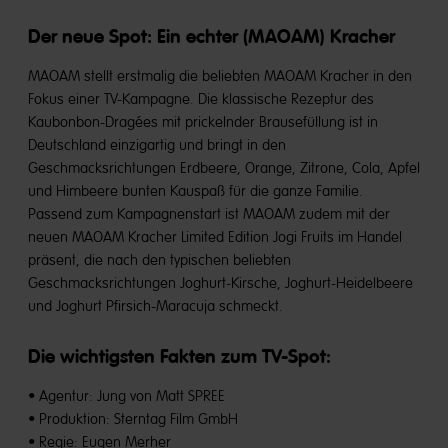
Der neue Spot: Ein echter (MAOAM) Kracher
MAOAM stellt erstmalig die beliebten MAOAM Kracher in den
Fokus einer TV-Kampagne. Die klassische Rezeptur des
Kaubonbon-Dragées mit prickelnder Brausefüllung ist in
Deutschland einzigartig und bringt in den
Geschmacksrichtungen Erdbeere, Orange, Zitrone, Cola, Apfel
und Himbeere bunten Kauspaß für die ganze Familie.
Passend zum Kampagnenstart ist MAOAM zudem mit der
neuen MAOAM Kracher Limited Edition Jogi Fruits im Handel
präsent, die nach den typischen beliebten
Geschmacksrichtungen Joghurt-Kirsche, Joghurt-Heidelbeere
und Joghurt Pfirsich-Maracuja schmeckt.
Die wichtigsten Fakten zum TV-Spot:
• Agentur: Jung von Matt SPREE
• Produktion: Sterntag Film GmbH
• Regie: Eugen Merher