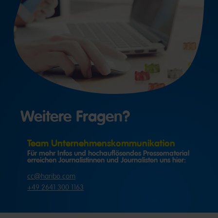
Weitere Fragen?
Team Unternehmenskommunikation
Für mehr Infos und hochauflösendes Pressematerial
erreichen Journalistinnen und Journalisten uns hier:
cc@haribo.com
+49 2641 300 1163