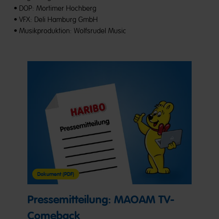
• DOP: Mortimer Hochberg
• VFX: Deli Hamburg GmbH
• Musikproduktion: Wolfsrudel Music
Dokument (PDF)
Pressemitteilung: MAOAM TV-
Comeback