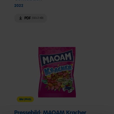
2022
PDF
(133,2 KB)
Bild (PNG)
Pressebild: MAOAM Kracher