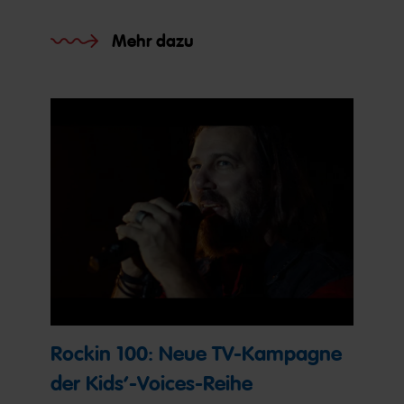
Mehr dazu
Rockin 100: Neue TV-Kampagne
der Kids‘-Voices-Reihe