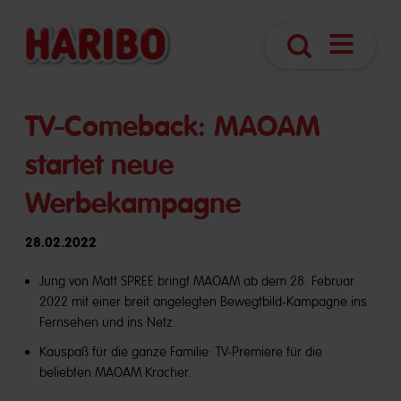
Navigatio
Suche
öffnen
TV-Comeback: MAOAM
startet neue
Werbekampagne
28.02.2022
Jung von Matt SPREE bringt MAOAM ab dem 28. Februar
2022 mit einer breit angelegten Bewegtbild-Kampagne ins
Fernsehen und ins Netz.
Kauspaß für die ganze Familie: TV-Premiere für die
beliebten MAOAM Kracher.