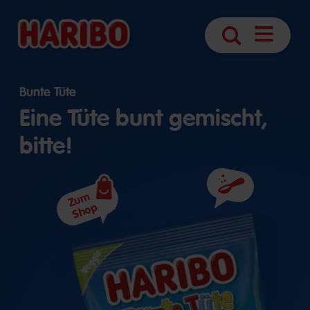
Navigatio
Suche
öffnen
Bunte Tüte
Eine Tüte bunt gemischt,
bitte!
Zutaten
Zum
Shop