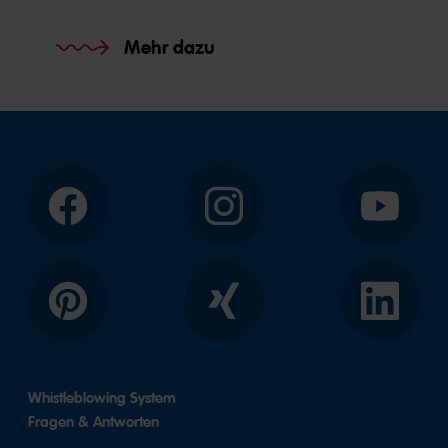
Mehr dazu
Facebook
Instagram
YouTube
Pinterest
Xing
LinkedIn
Whistleblowing System
Fragen & Antworten