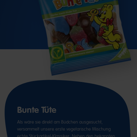
Bunte Tüte
Als wäre sie direkt am Büdchen ausgesucht,
versammelt unsere erste vegetarische Mischung
echte Stückartikel-Klassiker: Neben den bekannten