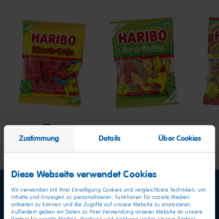
Kirsch-
Super
Past
Cola
Gurken
Frut
Zustimmung
Details
Über Cookies
Diese Webseite verwendet Cookies
Wir verwenden mit Ihrer Einwilligung Cookies und vergleichbare Techniken, um
Inhalte und Anzeigen zu personalisieren, Funktionen für soziale Medien
anbieten zu können und die Zugriffe auf unsere Website zu analysieren.
Außerdem geben wir Daten zu Ihrer Verwendung unserer Website an unsere