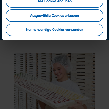
Lassen Sie sich einfach von der Zentrale mit dem
Alle Cookies erlauben
HARIBO Consumer Service verbinden.
+49 2641 300 0
Ausgewählte Cookies erlauben
Jetzt Kontakt aufnehmen
Nur notwendige Cookies verwenden