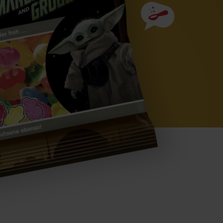
Zutaten