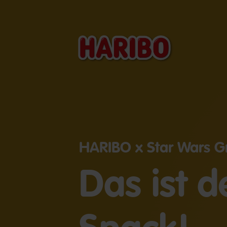
HARIBO x Star Wars Gr
Das ist d