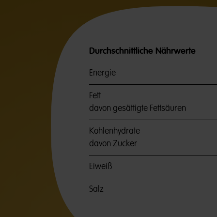
Durchschnittliche Nährwerte
Energie
Fett
davon gesättigte Fettsäuren
Kohlenhydrate
davon Zucker
Eiweiß
Salz