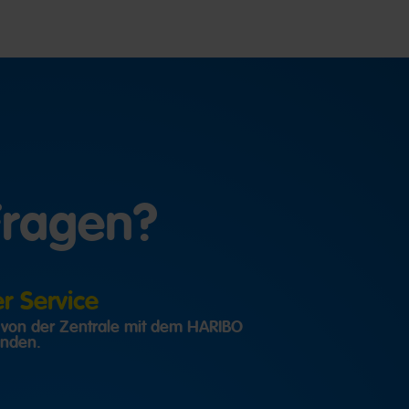
Fragen?
 Service
h von der Zentrale mit dem HARIBO
inden.