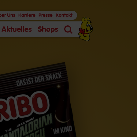
ber Uns
Karriere
Presse
Kontakt
Aktuelles
Shops
Suche