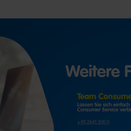
Weitere 
Team Consumer
Lassen Sie sich einfac
Consumer Service verb
+49 2641 300 0