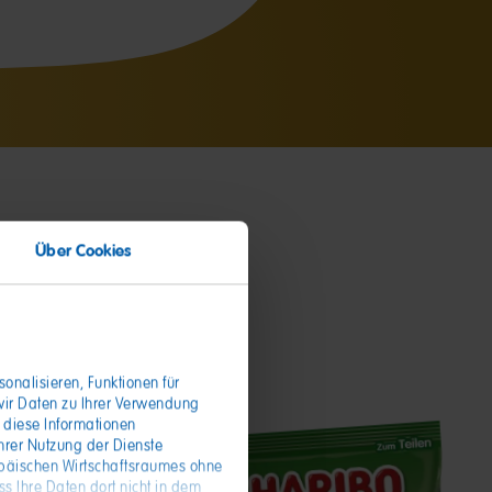
Über Cookies
onalisieren, Funktionen für
wir Daten zu Ihrer Verwendung
 diese Informationen
hrer Nutzung der Dienste
opäischen Wirtschaftsraumes ohne
s Ihre Daten dort nicht in dem