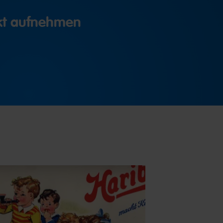
akt aufnehmen