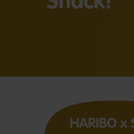
Snack!
HARIBO x 