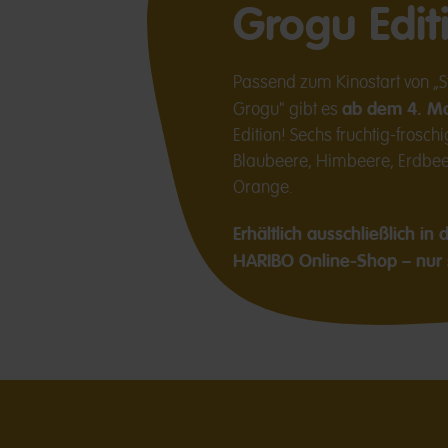
Grogu Edit
Passend zum Kinostart von „
ab dem 4. M
Grogu" gibt es
Edition! Sechs fruchtig-fros
Blaubeere, Himbeere, Erdbeer
Orange.
Erhältlich ausschließlich i
HARIBO Online-Shop – nur s