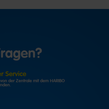
Fragen?
 Service
h von der Zentrale mit dem HARIBO
inden.