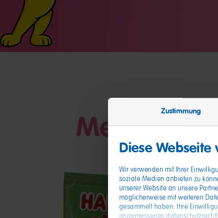
Zustimmung
Meine Freu
Diese Webseite
Wir verwenden mit Ihrer Einwilli
soziale Medien anbieten zu könn
unserer Website an unsere Partne
möglicherweise mit weiteren Date
gesammelt haben. Ihre Einwillig
angemessenes datenschutzrechtlic