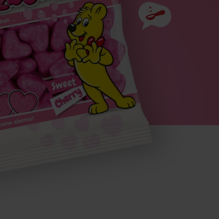
Zutaten