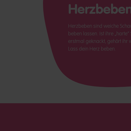
Herzbebe
Herzbeben sind weiche Schau
beben lassen. Ist ihre „harte“
erstmal geknackt, gehört ihr
Lass dein Herz beben.