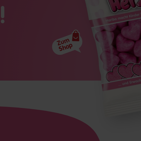
!
Zum
Shop