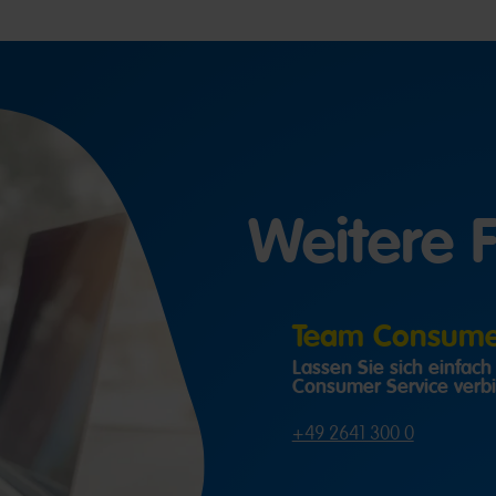
Weitere 
Team Consumer
Lassen Sie sich einfac
Consumer Service verb
+49 2641 300 0