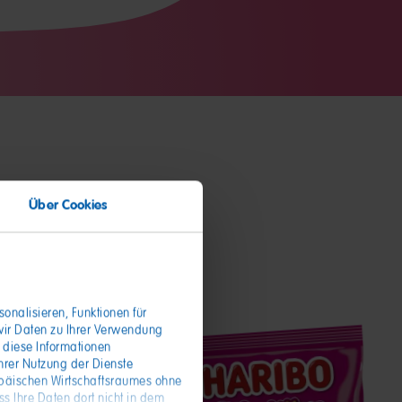
Über Cookies
onalisieren, Funktionen für
wir Daten zu Ihrer Verwendung
 diese Informationen
hrer Nutzung der Dienste
opäischen Wirtschaftsraumes ohne
s Ihre Daten dort nicht in dem