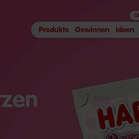
Ü
Produkte
Gewinnen
Ideen
rzen