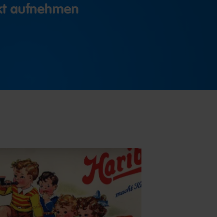
akt aufnehmen