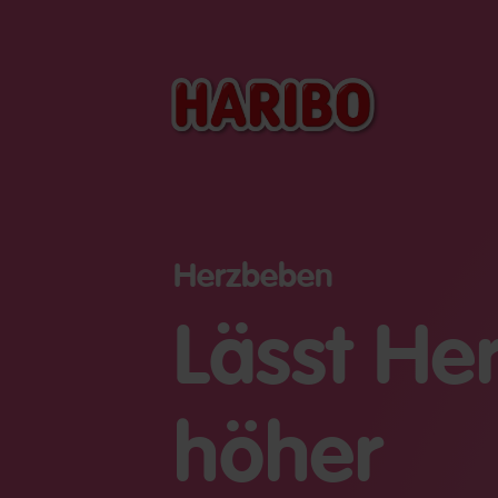
Herzbeben
Lässt He
höher