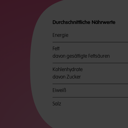
Durchschnittliche Nährwerte
Energie
Fett
davon gesättigte Fettsäuren
Kohlenhydrate
davon Zucker
Eiweiß
Salz