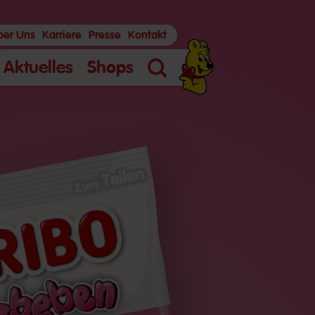
ber Uns
Karriere
Presse
Kontakt
Aktuelles
Shops
Suche