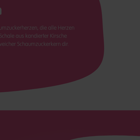
n
mzuckerherzen, die alle Herzen
 Schale aus kandierter Kirsche
 weicher Schaumzuckerkern dir.