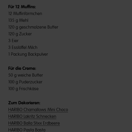
Für 12 Muffins:
12 Muffinförmchen
135 g Mehl
120 g geschmolzene Butter
120 g Zucker
3 Eier
3 Esslöffel Milch
1 Packung Backpulver
Für die Creme:
50 g weiche Butter
100 g Puderzucker
100 g Frischkäse
Zum Dekorieren:
HARIBO Chamallows Mini Choco
HARIBO Lakritz Schnecken
HARIBO Balla Stixx Erdbeere
HARIBO Pasta Basta