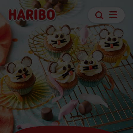
Navigatio
Suche
öffnen