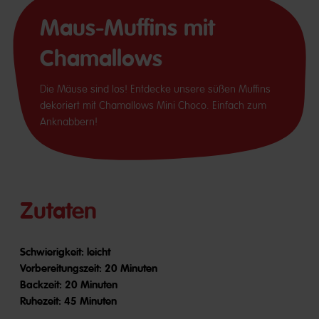
Maus-Muffins mit
Chamallows
Die Mäuse sind los! Entdecke unsere süßen Muffins
dekoriert mit Chamallows Mini Choco. Einfach zum
Anknabbern!
Zutaten
Schwierigkeit: leicht
Vorbereitungszeit: 20 Minuten
Backzeit: 20 Minuten
Ruhezeit: 45 Minuten