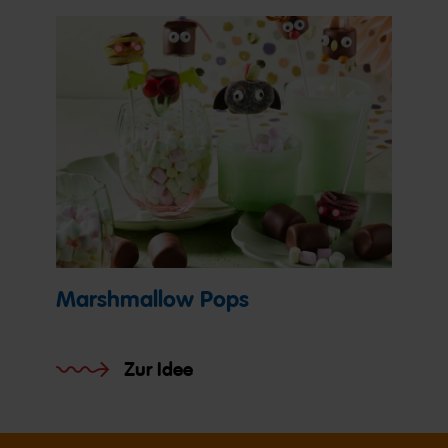
Marshmallow Pops
Zur Idee