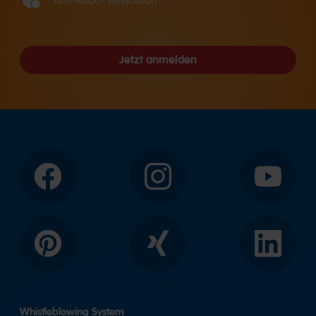
Anti-Robot Verification
Jetzt anmelden
Facebook
Instagram
YouTube
Pinterest
Xing
LinkedIn
Whistleblowing System