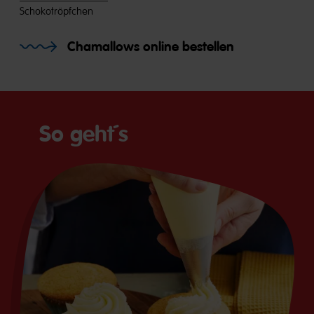
Schokotröpfchen
Chamallows online bestellen
So geht´s