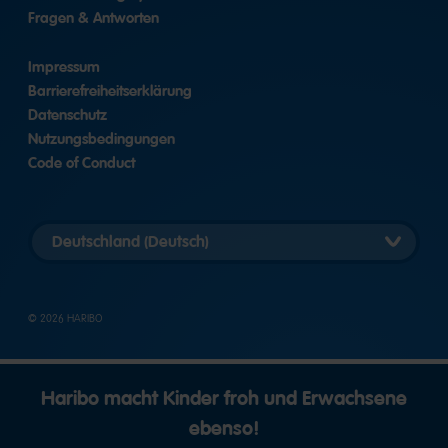
Fragen & Antworten
Impressum
Barrierefreiheitserklärung
Datenschutz
Nutzungsbedingungen
Code of Conduct
Länderversion
auswählen
© 2026 HARIBO
Haribo macht Kinder froh und Erwachsene
ebenso!