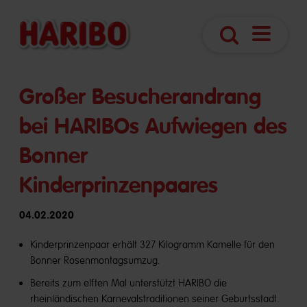
Navigatio
Suche
öffnen
Großer Besucherandrang
bei HARIBOs Aufwiegen des
Bonner
Kinderprinzenpaares
04.02.2020
Kinderprinzenpaar erhält 327 Kilogramm Kamelle für den
Bonner Rosenmontagsumzug.
Bereits zum elften Mal unterstützt HARIBO die
rheinländischen Karnevalstraditionen seiner Geburtsstadt.