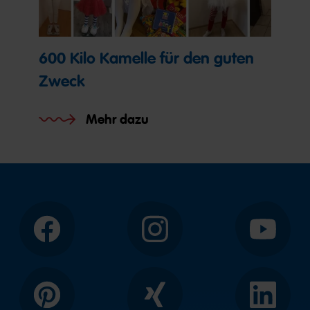
600 Kilo Kamelle für den guten
Zweck
Mehr dazu
Facebook
Instagram
YouTube
Pinterest
Xing
LinkedIn