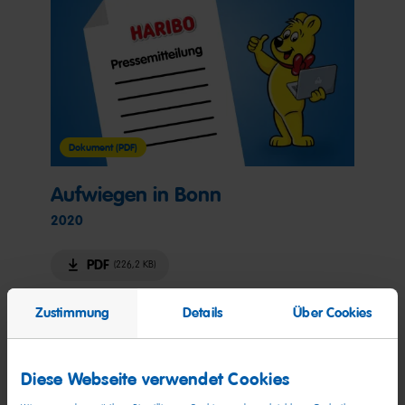
Dokument (PDF)
Aufwiegen in Bonn
2020
PDF
(226,2 KB)
Zustimmung
Details
Über Cookies
Diese Webseite verwendet Cookies