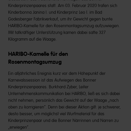
Kinderprinzenpaares statt. Am 03. Februar 2020 trafen sich
Kinderbonna Janina I. und Kinderprinz Leo I. im Bad
Godesberger Fabrikverkauf, um ihr Gewicht gegen bunte
HARIBO-Kamelle für den Rosenmontagsumzug aufzuwiegen.
Mit tatkräftiger Unterstützung kamen dabei satte 327
Kilogramm auf die Waage.
HARIBO-Kamelle für den
Rosenmontagsumzug
Ein alljährliches Ereignis kurz vor dem Höhepunkt der
Karnevalssession ist das Aufwiegen des Bonner
Kinderprinzenpaares. Burkhard Zyber, Leiter
Unternehmenskommunikation bei HARIBO, ließ es sich dabei
nicht nehmen, persönlich das Gewicht auf der Waage „nach
oben zu korrigieren“. Denn bei dieser Aktion gilt: je schwerer,
desto besser, um möglichst viel Wurfmaterial für das
Kinderprinzenpaar und die Bonner Närrinnen und Narren zu
„erwiegen“.