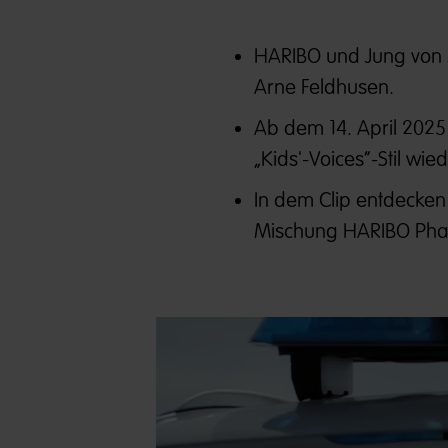
HARIBO und Jung von M
Arne Feldhusen.
Ab dem 14. April 202
„Kids'-Voices“-Stil wie
In dem Clip entdecken 
Mischung HARIBO Pha