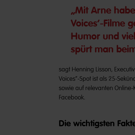
„Mit Arne haben
Voices‘-Filme g
Humor und vie
spürt man bei
sagt Henning Lisson, Executiv
Voices“-Spot ist als 25-Sekü
sowie auf relevanten Online
Facebook.
Die wichtigsten Fak