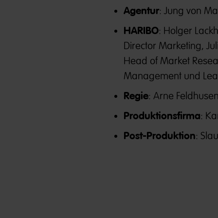
Agentur
: Jung von Ma
HARIBO
: Holger Lack
Director Marketing, J
Head of Market Resea
Management und Lea
Regie
: Arne Feldhuse
Produktionsfirma
: K
Post-Produktion
: Sl