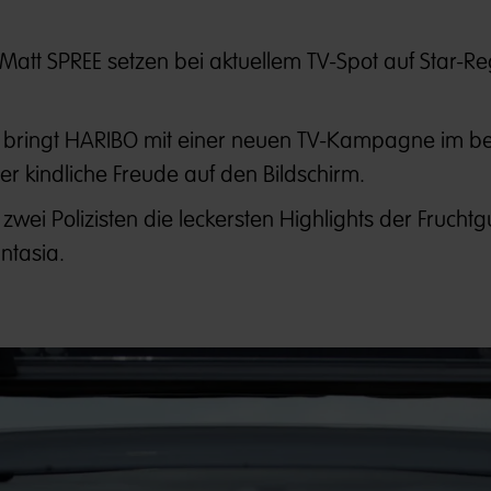
att SPREE setzen bei aktuellem TV-Spot auf Star-Re
5 bringt HARIBO mit einer neuen TV-Kampagne im be
der kindliche Freude auf den Bildschirm.
zwei Polizisten die leckersten Highlights der Frucht
ntasia.