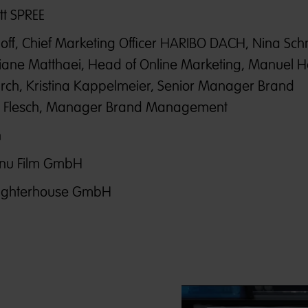
tt SPREE
hoff, Chief Marketing Officer HARIBO DACH, Nina Sch
uliane Matthaei, Head of Online Marketing, Manuel H
rch, Kristina Kappelmeier, Senior Manager Brand
 Flesch, Manager Brand Management
n
anu Film GmbH
aughterhouse GmbH