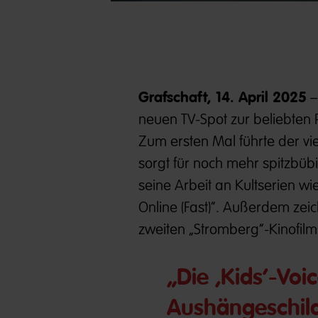
Grafschaft, 14. April 2025
–
neuen TV-Spot zur beliebten
Zum ersten Mal führte der v
sorgt für noch mehr spitzbüb
seine Arbeit an Kultserien wi
Online (Fast)“. Außerdem zei
zweiten „Stromberg“-Kinofilm 
„Die ‚Kids‘-Voic
Aushängeschil