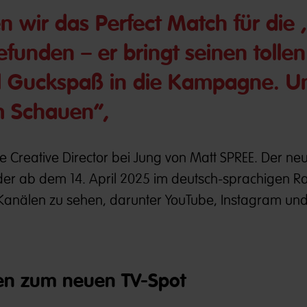
 wir das Perfect Match für die ‚
efunden – er bringt seinen tollen
l Guckspaß in die Kampagne. U
m Schauen“,
e Creative Director bei Jung von Matt SPREE. Der neu
nder ab dem 14. April 2025 im deutsch-sprachigen 
-Kanälen zu sehen, darunter YouTube, Instagram un
ten zum neuen TV-Spot