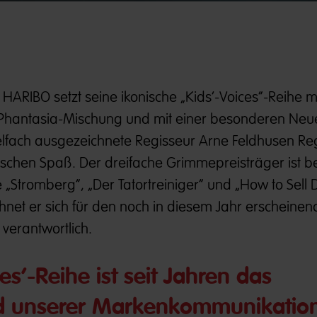
 HARIBO setzt seine ikonische „Kids‘-Voices“-Reihe m
 Phantasia-Mischung und mit einer besonderen Neue
ielfach ausgezeichnete Regisseur Arne Feldhusen Re
ischen Spaß. Der dreifache Grimmepreisträger ist b
e „Stromberg“, „Der Tatortreiniger“ und „How to Sell
chnet er sich für den noch in diesem Jahr erscheine
verantwortlich.
es‘-Reihe ist seit Jahren das
d unserer Markenkommunikation