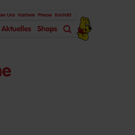
ber Uns
Karriere
Presse
Kontakt
Aktuelles
Shops
Suche
ne