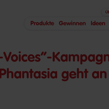
Ü
Produkte
Gewinnen
Ideen
‘-Voices“-Kampag
Phantasia geht an