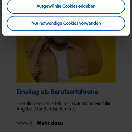
Ausgewählte Cookies erlauben
Nur notwendige Cookies verwenden
Einstieg als Berufserfahrene
Gestalten Sie den Erfolg mit: HARIBO hat vielfältige
Angebote für Berufserfahrene.
Mehr dazu