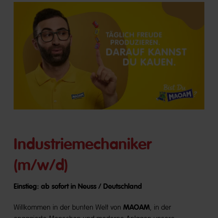
Industriemechaniker
(m/w/d)
Einstieg: ab sofort in Neuss / Deutschland
MAOAM
Willkommen in der bunten Welt von
, in der