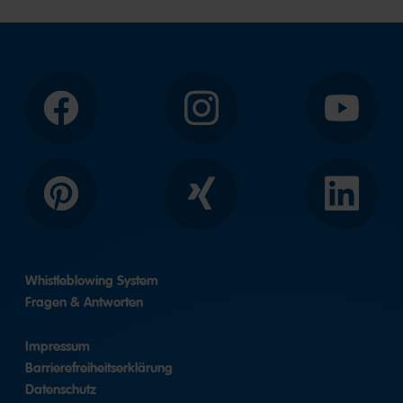
Facebook
Instagram
YouTube
Pinterest
Xing
LinkedIn
Whistleblowing System
Fragen & Antworten
Impressum
Barrierefreiheitserklärung
Datenschutz