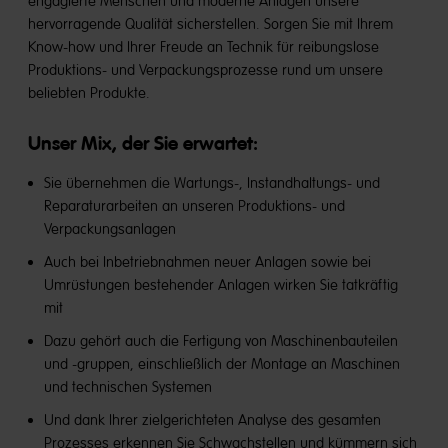
engagierte Menschen und moderne Anlagen unsere
hervorragende Qualität sicherstellen. Sorgen Sie mit Ihrem
Know-how und Ihrer Freude an Technik für reibungslose
Produktions- und Verpackungsprozesse rund um unsere
beliebten Produkte.
Unser Mix, der Sie erwartet:
Sie übernehmen die Wartungs-, Instandhaltungs- und
Reparaturarbeiten an unseren Produktions- und
Verpackungsanlagen
Auch bei Inbetriebnahmen neuer Anlagen sowie bei
Umrüstungen bestehender Anlagen wirken Sie tatkräftig
mit
Dazu gehört auch die Fertigung von Maschinenbauteilen
und -gruppen, einschließlich der Montage an Maschinen
und technischen Systemen
Und dank Ihrer zielgerichteten Analyse des gesamten
Prozesses erkennen Sie Schwachstellen und kümmern sich