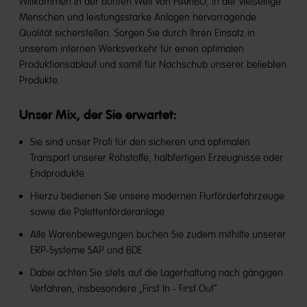
Willkommen in der bunten Welt von HARIBO, in der vielseitige
Menschen und leistungsstarke Anlagen hervorragende
Qualität sicherstellen. Sorgen Sie durch Ihren Einsatz in
unserem internen Werksverkehr für einen optimalen
Produktionsablauf und somit für Nachschub unserer beliebten
Produkte.
Unser Mix, der Sie erwartet:
Sie sind unser Profi für den sicheren und optimalen
Transport unserer Rohstoffe, halbfertigen Erzeugnisse oder
Endprodukte
Hierzu bedienen Sie unsere modernen Flurförderfahrzeuge
sowie die Palettenförderanlage
Alle Warenbewegungen buchen Sie zudem mithilfe unserer
ERP-Systeme SAP und BDE
Dabei achten Sie stets auf die Lagerhaltung nach gängigen
Verfahren, insbesondere „First In - First Out“