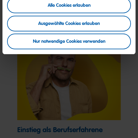
Mehr Informationen über HARIBO als Arbeitgeber finden Sie
Alle Cookies erlauben
auf
haribo.com/karriere.
Jetzt bewerben
Ausgewählte Cookies erlauben
Nur notwendige Cookies verwenden
Einstieg als Berufserfahrene