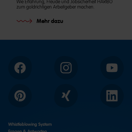
Wie Erfahrung, Freude und Jobsicherheit HARIBO
zum goldrichtigen Arbeitgeber machen.
Mehr dazu
Facebook
Instagram
YouTube
Pinterest
Xing
LinkedIn
Whistleblowing System
Fragen & Antworten