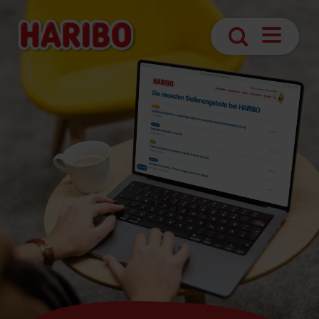
Navigatio
Suche
öffnen