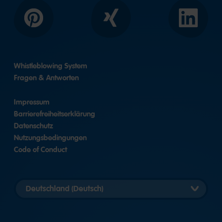
Pinterest
Xing
LinkedIn
Whistleblowing System
Fragen & Antworten
Impressum
Barrierefreiheitserklärung
Datenschutz
Nutzungsbedingungen
Code of Conduct
Länderversion
auswählen