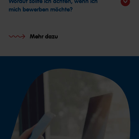
Worauf sollte ich achten, wenn ich
mich bewerben möchte?
Mehr dazu