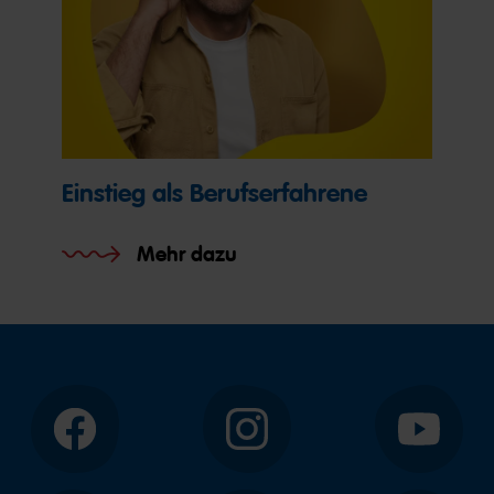
Einstieg als Berufserfahrene
Mehr dazu
Facebook
Instagram
YouTube