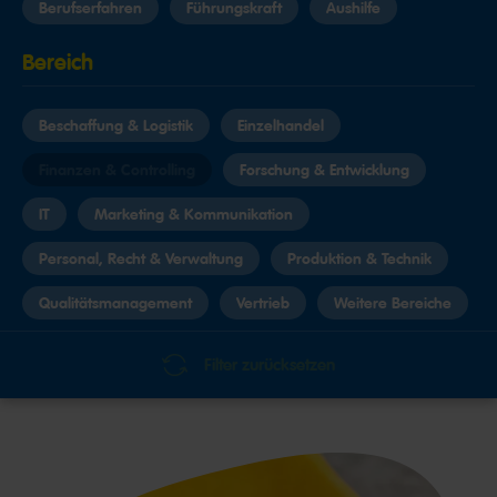
Berufserfahren
Führungskraft
Aushilfe
Bereich
Beschaffung & Logistik
Einzelhandel
Finanzen & Controlling
Forschung & Entwicklung
IT
Marketing & Kommunikation
Personal, Recht & Verwaltung
Produktion & Technik
Qualitätsmanagement
Vertrieb
Weitere Bereiche
Standort
Filter zurücksetzen