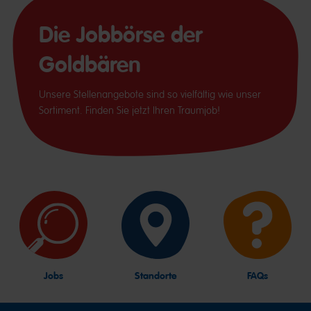
Die Jobbörse der
Goldbären
Unsere Stellenangebote sind so vielfältig wie unser
Sortiment. Finden Sie jetzt Ihren Traumjob!
Jobs
Standorte
FAQs