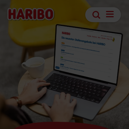
Navigatio
Suche
öffnen