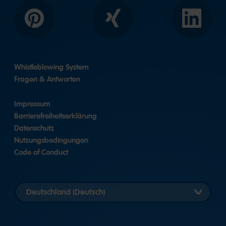
Pinterest
Xing
LinkedIn
Whistleblowing System
Fragen & Antworten
Impressum
Barrierefreiheitserklärung
Datenschutz
Nutzungsbedingungen
Code of Conduct
Länderversion
auswählen