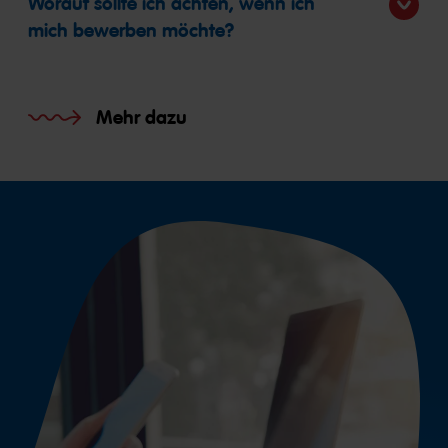
Worauf sollte ich achten, wenn ich
mich bewerben möchte?
Mehr dazu