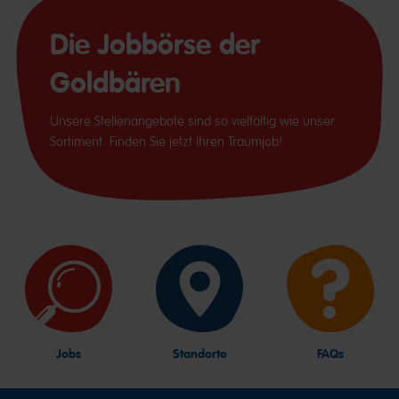
Die Jobbörse der
Goldbären
Unsere Stellenangebote sind so vielfältig wie unser
Sortiment. Finden Sie jetzt Ihren Traumjob!
Jobs
Standorte
FAQs