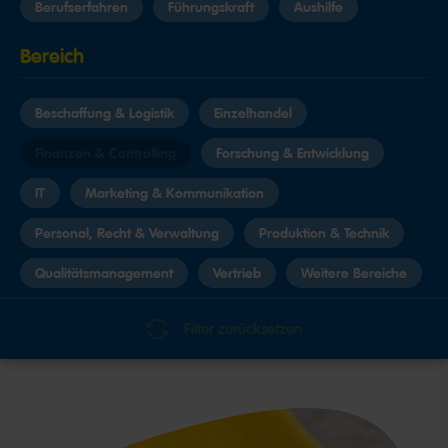
Berufserfahren
Führungskraft
Aushilfe
Bereich
Beschaffung & Logistik
Einzelhandel
Finanzen & Controlling
Forschung & Entwicklung
IT
Marketing & Kommunikation
Personal, Recht & Verwaltung
Produktion & Technik
Qualitätsmanagement
Vertrieb
Weitere Bereiche
Standort
Filter zurücksetzen