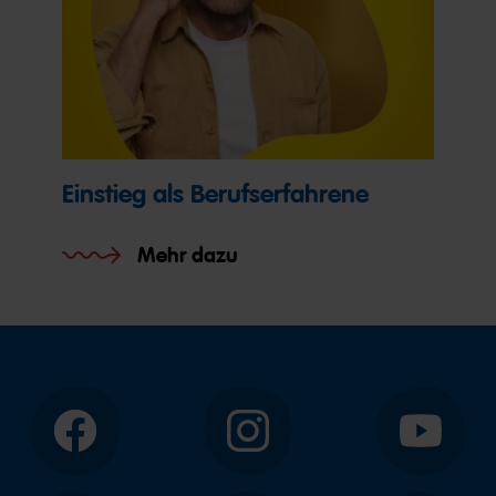
Einstieg als Berufserfahrene
Mehr dazu
Facebook
Instagram
YouTube